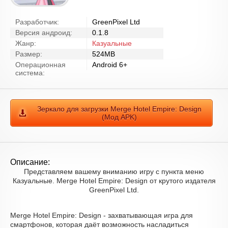
Разработчик:
GreenPixel Ltd
Версия андроид:
0.1.8
Жанр:
Казуальные
Размер:
524MB
Операционная
Android 6+
система:
Зеркало для загрузки Merge Hotel Empire: Design
(Мод APK)
Описание:
Представляем вашему вниманию игру с пункта меню
Казуальные. Merge Hotel Empire: Design от крутого издателя
GreenPixel Ltd.
Merge Hotel Empire: Design - захватывающая игра для
смартфонов, которая даёт возможность насладиться