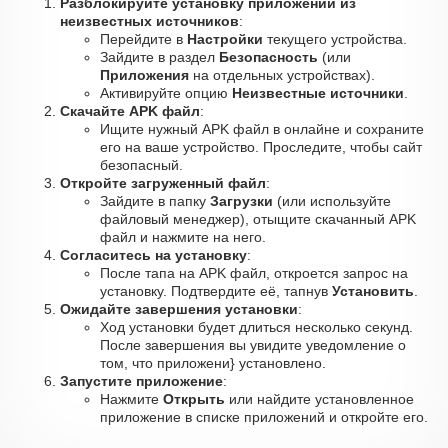
Разблокируйте установку приложений из
неизвестных источников
:
Перейдите в
Настройки
текущего устройства.
Зайдите в раздел
Безопасность
(или
Приложения
на отдельных устройствах).
Активируйте опцию
Неизвестные источники
.
Скачайте APK файл
:
Ищите нужный APK файл в онлайне и сохраните
его на ваше устройство. Проследите, чтобы сайт
безопасный.
Откройте загруженный файл
:
Зайдите в папку
Загрузки
(или используйте
файловый менеджер), отыщите скачанный APK
файл и нажмите на него.
Согласитесь на установку
:
После тапа на APK файл, откроется запрос на
установку. Подтвердите её, тапнув
Установить
.
Ожидайте завершения установки
:
Ход установки будет длиться несколько секунд.
После завершения вы увидите уведомление о
том, что приложени} установлено.
Запустите приложение
:
Нажмите
Открыть
или найдите установленное
приложение в списке приложений и откройте его.