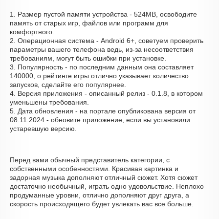
1. Размер пустой памяти устройства - 524MB, освободите
память от старых игр, файлов или программ для
комфортного.
2. Операционная система - Android 6+, советуем проверить
параметры вашего телефона ведь, из-за несоответствия
требованиям, могут быть ошибки при установке.
3. Популярность - по последним данным она составляет
140000, о рейтинге игры отлично указывает количество
запусков, сделайте его популярнее.
4. Версия приложения - описанный релиз - 0.1.8, в котором
уменьшены требования.
5. Дата обновления - на портале опубликована версия от
08.11.2024 - обновите приложение, если вы установили
устаревшую версию.
Перед вами обычный представитель категории, с
собственными особенностями. Красивая картинка и
задорная музыка дополняют отличный сюжет. Хотя сюжет
достаточно необычный, играть одно удовольствие. Неплохо
продуманные уровни, отлично дополняют друг друга, а
скорость происходящего будет увлекать вас все больше.