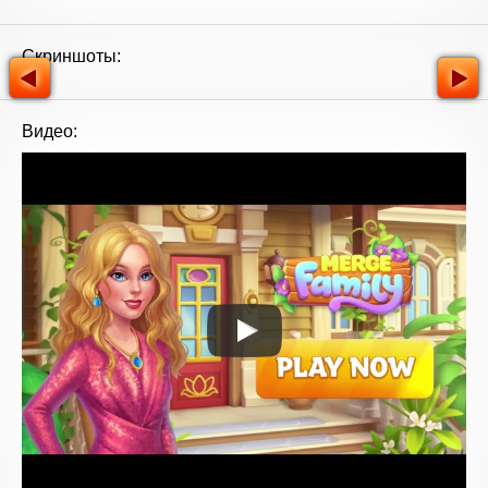
Скриншоты:
Видео: