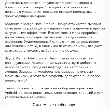
увлекательное сочетание увлекательного геймплея и
богатого игрового мира. Эта игра впечатляет своей
легкостью управления, позволяя игрокам насладиться в
происходящее на экране.
Картинка в Merge Hotel Empire: Design отличается высоким
качеством, поражая детализированными моделями и яркими
визуальными эффектами. Все элементы мира проработан
до мелочей, порождая чувство живого и динамичного
окружения. Художественный стиль отличается реализмом
или мультяшностью, в зависимости от жанра игры, что дает
возможность каждому выбрать стиль по душе.
Звук в Merge Hotel Empire: Design также не оставит вас
равнодушными. Атмосферная музыка и звуки добавляют
атмосферности, создавая подходящее настроение и
эмоции. Звуковая атмосфера подчеркивает ключевые
моменты игры, а звуковые эффекты делают её ещё более
реалистичной.
Таким образом, это прекрасный выбор для игроков на
Android, которые ценят визуальное качество, хороший звук и
увлекательный геймплей.
Системные требования.