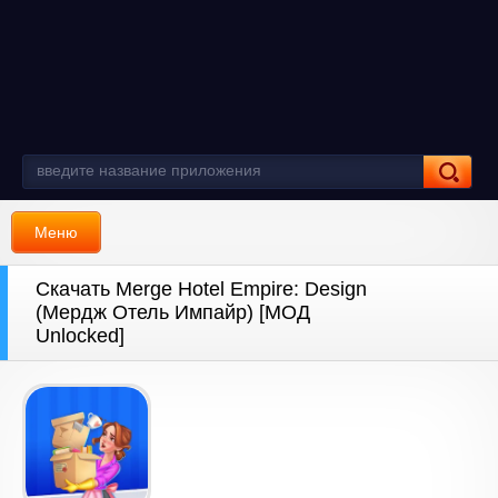
Меню
Скачать Merge Hotel Empire: Design
(Мердж Отель Импайр) [МОД
Unlocked]