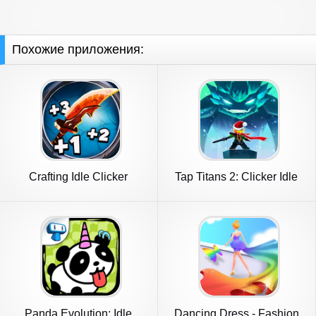
Похожие приложения:
Crafting Idle Clicker
Tap Titans 2: Clicker Idle
RPG
Panda Evolution: Idle
Dancing Dress - Fashion