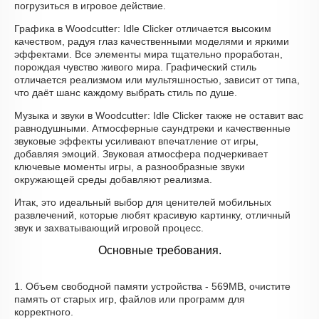
погрузиться в игровое действие.
Графика в Woodcutter: Idle Clicker отличается высоким
качеством, радуя глаз качественными моделями и яркими
эффектами. Все элементы мира тщательно проработан,
порождая чувство живого мира. Графический стиль
отличается реализмом или мультяшностью, зависит от типа,
что даёт шанс каждому выбрать стиль по душе.
Музыка и звуки в Woodcutter: Idle Clicker также не оставит вас
равнодушными. Атмосферные саундтреки и качественные
звуковые эффекты усиливают впечатление от игры,
добавляя эмоций. Звуковая атмосфера подчеркивает
ключевые моменты игры, а разнообразные звуки
окружающей среды добавляют реализма.
Итак, это идеальный выбор для ценителей мобильных
развлечений, которые любят красивую картинку, отличный
звук и захватывающий игровой процесс.
Основные требования.
1. Объем свободной памяти устройства - 569MB, очистите
память от старых игр, файлов или программ для
корректного.