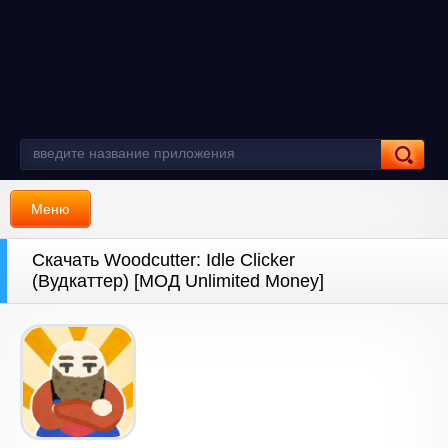
Меню
Скачать Woodcutter: Idle Clicker
(Вудкаттер) [МОД Unlimited Money]