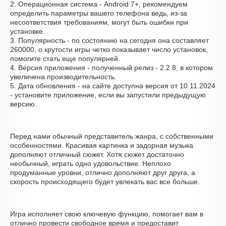
2. Операционная система - Android 7+, рекомендуем
определить параметры вашего телефона ведь, из-за
несоответствия требованиям, могут быть ошибки при
установке.
3. Популярность - по состоянию на сегодня она составляет
260000, о крутости игры четко показывает число установок,
помогите стать еще популярней.
4. Версия приложения - полученный релиз - 2.2.8, в котором
увеличена производительность.
5. Дата обновления - на сайте доступна версия от 10.11.2024
- установите приложение, если вы запустили предыдущую
версию.
Перед нами обычный представитель жанра, с собственными
особенностями. Красивая картинка и задорная музыка
дополняют отличный сюжет. Хотя сюжет достаточно
необычный, играть одно удовольствие. Неплохо
продуманные уровни, отлично дополняют друг друга, а
скорость происходящего будет увлекать вас все больше.
Игра исполняет свою ключевую функцию, помогает вам в
отлично провести свободное время и предоставит