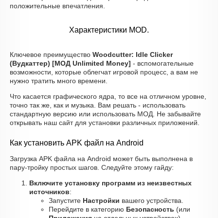
положительные впечатления.
Характеристики MOD.
Ключевое преимущество
Woodcutter: Idle Clicker
(Вудкаттер) [МОД Unlimited Money]
- вспомогательные
возможности, которые облегчат игровой процесс, а вам не
нужно тратить много времени.
Что касается графического ядра, то все на отличном уровне,
точно так же, как и музыка. Вам решать - использовать
стандартную версию или использовать МОД. Не забывайте
открывать наш сайт для установки различных приложений.
Как установить APK файл на Android
Загрузка APK файла на Android может быть выполнена в
пару-тройку простых шагов. Следуйте этому гайду:
Включите установку программ из неизвестных
источников
:
Запустите
Настройки
вашего устройства.
Перейдите в категорию
Безопасность
(или