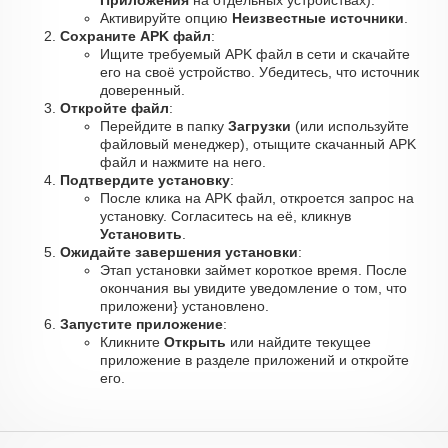
Приложения
на отдельных устройствах).
Активируйте опцию
Неизвестные источники
.
Сохраните APK файл
:
Ищите требуемый APK файл в сети и скачайте
его на своё устройство. Убедитесь, что источник
доверенный.
Откройте файл
:
Перейдите в папку
Загрузки
(или используйте
файловый менеджер), отыщите скачанный APK
файл и нажмите на него.
Подтвердите установку
:
После клика на APK файл, откроется запрос на
установку. Согласитесь на её, кликнув
Установить
.
Ожидайте завершения установки
:
Этап установки займет короткое время. После
окончания вы увидите уведомление о том, что
приложени} установлено.
Запустите приложение
:
Кликните
Открыть
или найдите текущее
приложение в разделе приложений и откройте
его.