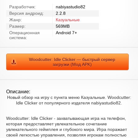
Разработчик:
nabiyastudio82
Версия андроид:
2.2.8
Жанр:
Казуальные
Размер:
569MB
Операционная
Android 7+
система:
Woodcutter: Idle Clicker — быстрый сервер
загрузки (Мод APK)
Описание:
Новый обзор на игру с пункта меню Казуальные. Woodcutter:
Idle Clicker от популярного издателя nabiyastudio82.
Woodcutter: Idle Clicker - захватывающая игра на телефон,
которая предоставляет увлекательное сочетание
увлекательного геймплея и глубокого мира. Игра поражает
своей легкостью управления, позволяя игрокам полностью