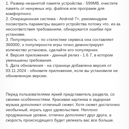
1. Размер незанятой памяти устройства - 599MB, очистите
память от ненужных игр, файлов или программ для
комфортного.
2. Операционная система - Android 7+, рекомендуем
посмотреть параметры вашего устройства потому что, из-за
несоответствия требованиям, обнаружатся ошибки при
установке.
3. Популярность - по статистике сервиса она составляет
360000, о популярности игры точно демонстрирует
количество установок, сделайте его популярнее.
4. Версия приложения - данный релиз - 1.6.7, в котором
уменьшены требования.
5. Дата обновления - на странице добавлена версия от
03.11.2024 - обновите приложение, если вы установили не
обновленную версию.
Перед пользователями яркий представитель раздела, со
своими особенностями. Красивая картинка и задорная
музыка дополняют отличный сюжет. Хотя сюжет достаточно
необычный, играть одно удовольствие. Неплохо
продуманные уровни, отлично дополняют друг друга, а
скорость происходящего будет увлекать вас все больше.