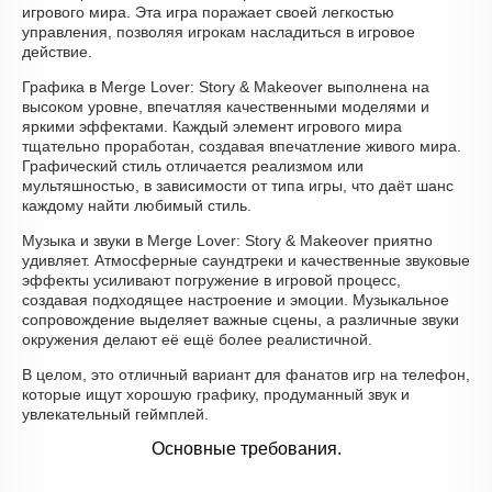
игрового мира. Эта игра поражает своей легкостью
управления, позволяя игрокам насладиться в игровое
действие.
Графика в Merge Lover: Story & Makeover выполнена на
высоком уровне, впечатляя качественными моделями и
яркими эффектами. Каждый элемент игрового мира
тщательно проработан, создавая впечатление живого мира.
Графический стиль отличается реализмом или
мультяшностью, в зависимости от типа игры, что даёт шанс
каждому найти любимый стиль.
Музыка и звуки в Merge Lover: Story & Makeover приятно
удивляет. Атмосферные саундтреки и качественные звуковые
эффекты усиливают погружение в игровой процесс,
создавая подходящее настроение и эмоции. Музыкальное
сопровождение выделяет важные сцены, а различные звуки
окружения делают её ещё более реалистичной.
В целом, это отличный вариант для фанатов игр на телефон,
которые ищут хорошую графику, продуманный звук и
увлекательный геймплей.
Основные требования.