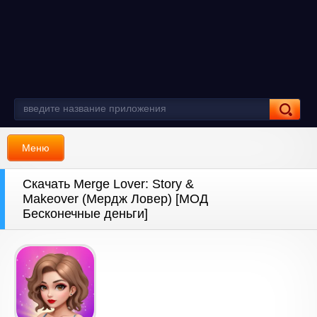
Меню
Скачать Merge Lover: Story &
Makeover (Мердж Ловер) [МОД
Бесконечные деньги]