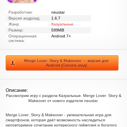
Разработчик:
neustar
Версия андроид:
1.6.7
Жанр:
Казуальные
Размер:
599MB
Операционная
Android 7+
система:
Merge Lover: Story & Makeover — версия для
Android (Скачать мод)
Описание:
Рассмотрим игру с раздела Казуальные. Merge Lover: Story &
Makeover от нового издателя neustar.
Merge Lover: Story & Makeover - увлекательная игра для
смартфонов, которая даёт возможность насладиться
неповторимое сочетание интересного геймплея и богатого