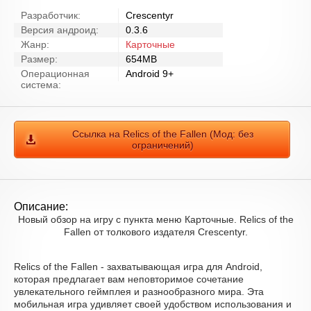
Разработчик:
Crescentyr
Версия андроид:
0.3.6
Жанр:
Карточные
Размер:
654MB
Операционная
Android 9+
система:
Ссылка на Relics of the Fallen (Мод: без
ограничений)
Описание:
Новый обзор на игру с пункта меню Карточные. Relics of the
Fallen от толкового издателя Crescentyr.
Relics of the Fallen - захватывающая игра для Android,
которая предлагает вам неповторимое сочетание
увлекательного геймплея и разнообразного мира. Эта
мобильная игра удивляет своей удобством использования и