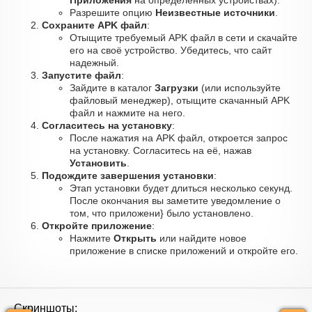
Приложения
на определённых устройствах).
Разрешите опцию
Неизвестные источники
.
Сохраните APK файл
:
Отыщите требуемый APK файл в сети и скачайте
его на своё устройство. Убедитесь, что сайт
надежный.
Запустите файл
:
Зайдите в каталог
Загрузки
(или используйте
файловый менеджер), отыщите скачанный APK
файл и нажмите на него.
Согласитесь на установку
:
После нажатия на APK файл, откроется запрос
на установку. Согласитесь на её, нажав
Установить
.
Подождите завершения установки
:
Этап установки будет длиться несколько секунд.
После окончания вы заметите уведомление о
том, что приложени} было установлено.
Откройте приложение
:
Нажмите
Открыть
или найдите новое
приложение в списке приложений и откройте его.
Скриншоты: