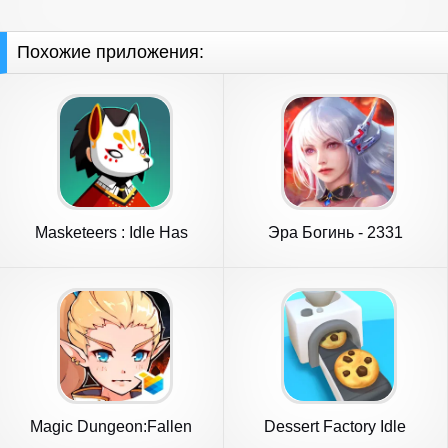
Похожие приложения:
Masketeers : Idle Has
Эра Богинь - 2331
Fallen
Призывов
Magic Dungeon:Fallen
Dessert Factory Idle
Angel