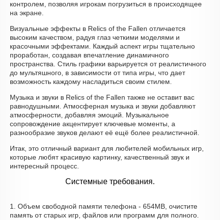
контролем, позволяя игрокам погрузиться в происходящее
на экране.
Визуальные эффекты в Relics of the Fallen отличается
высоким качеством, радуя глаз четкими моделями и
красочными эффектами. Каждый аспект игры тщательно
проработан, создавая впечатление динамичного
пространства. Стиль графики варьируется от реалистичного
до мультяшного, в зависимости от типа игры, что дает
возможность каждому насладиться своим стилем.
Музыка и звуки в Relics of the Fallen также не оставит вас
равнодушными. Атмосферная музыка и звуки добавляют
атмосферности, добавляя эмоций. Музыкальное
сопровождение акцентирует ключевые моменты, а
разнообразие звуков делают её ещё более реалистичной.
Итак, это отличный вариант для любителей мобильных игр,
которые любят красивую картинку, качественный звук и
интересный процесс.
Системные требования.
1. Объем свободной памяти телефона - 654MB, очистите
память от старых игр, файлов или программ для полного.