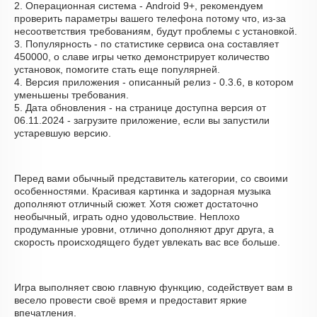
2. Операционная система - Android 9+, рекомендуем
проверить параметры вашего телефона потому что, из-за
несоответствия требованиям, будут проблемы с установкой.
3. Популярность - по статистике сервиса она составляет
450000, о cлаве игры четко демонстрирует количество
установок, помогите стать еще популярней.
4. Версия приложения - описанный релиз - 0.3.6, в котором
уменьшены требования.
5. Дата обновления - на странице доступна версия от
06.11.2024 - загрузите приложение, если вы запустили
устаревшую версию.
Перед вами обычный представитель категории, со своими
особенностями. Красивая картинка и задорная музыка
дополняют отличный сюжет. Хотя сюжет достаточно
необычный, играть одно удовольствие. Неплохо
продуманные уровни, отлично дополняют друг друга, а
скорость происходящего будет увлекать вас все больше.
Игра выполняет свою главную функцию, содействует вам в
весело провести своё время и предоставит яркие
впечатления.