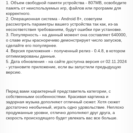
1. Объем свободной памяти устройства - 807MB, освободите
память от неиспользуемых игр, файлов или программ для
корректного.
2. Операционная система - Android 8+, советуем
рассмотреть параметры вашего устройства так как, из-за
несоответствия требованиям, будут ошибки при установке.
3. Популярность - на данный момент она составляет 640000,
о cлаве игры красноречиво демонстрирует число запусков,
сделайте его популярнее.
4. Версия приложения - полученный релиз - 0.4.8, в котором
оптимизированы данные.
5. Дата обновления - на сайте доступна версия от 02.11.2024
- установите приложение, если вы запустили предыдущую
версию.
Перед вами характерный представитель категории, с
собственными особенностями. Красивая картинка и
задорная музыка дополняют отличный сюжет. Хотя сюжет
достаточно необычный, играть одно удовольствие. Неплохо
продуманные уровни, отлично дополняют друг друга, а
скорость происходящего будет увлекать вас все больше.