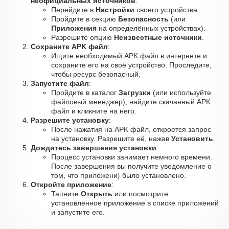
неофициальных источников
:
Перейдите в
Настройки
своего устройства.
Пройдите в секцию
Безопасность
(или
Приложения
на определённых устройствах).
Разрешите опцию
Неизвестные источники
.
Сохраните APK файл
:
Ищите необходимый APK файл в интернете и
сохраните его на своё устройство. Проследите,
чтобы ресурс безопасный.
Запустите файл
:
Пройдите в каталог
Загрузки
(или используйте
файловый менеджер), найдите скачанный APK
файл и кликните на него.
Разрешите установку
:
После нажатия на APK файл, откроется запрос
на установку. Разрешите её, нажав
Установить
.
Дождитесь завершения установки
:
Процесс установки занимает немного времени.
После завершения вы получите уведомление о
том, что приложени} было установлено.
Откройте приложение
:
Тапните
Открыть
или посмотрите
установленное приложение в списке приложений
и запустите его.