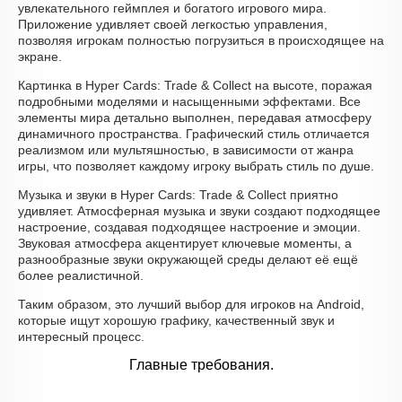
увлекательного геймплея и богатого игрового мира.
Приложение удивляет своей легкостью управления,
позволяя игрокам полностью погрузиться в происходящее на
экране.
Картинка в Hyper Cards: Trade & Collect на высоте, поражая
подробными моделями и насыщенными эффектами. Все
элементы мира детально выполнен, передавая атмосферу
динамичного пространства. Графический стиль отличается
реализмом или мультяшностью, в зависимости от жанра
игры, что позволяет каждому игроку выбрать стиль по душе.
Музыка и звуки в Hyper Cards: Trade & Collect приятно
удивляет. Атмосферная музыка и звуки создают подходящее
настроение, создавая подходящее настроение и эмоции.
Звуковая атмосфера акцентирует ключевые моменты, а
разнообразные звуки окружающей среды делают её ещё
более реалистичной.
Таким образом, это лучший выбор для игроков на Android,
которые ищут хорошую графику, качественный звук и
интересный процесс.
Главные требования.