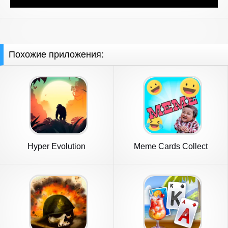
Похожие приложения:
Hyper Evolution
Meme Cards Collect
Memes Game