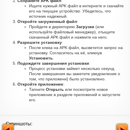
Сохраните APK файл
:
Ищите нужный APK файл в интернете и скачайте
его на текущее устройство. Убедитесь, что
источник надежный.
Откройте загруженный файл
:
Пройдите в директорию
Загрузки
(или
используйте файловый менеджер), отыщите
скачанный APK файл и нажмите на него.
Разрешите установку
:
После клика на APK файл, высветится запрос на
установку. Согласитесь на её, кликнув
Установить
.
Подождите завершения установки
:
Процесс установки займет несколько секунд.
После завершения вы заметите уведомление о
том, что приложени} было установлено.
Откройте приложение
:
Тапните
Открыть
или посмотрите новое
приложение в разделе приложений и запустите
его.
Скриншоты: