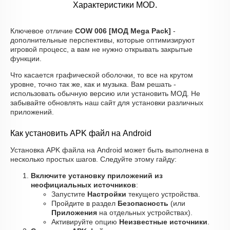
Характеристики MOD.
Ключевое отличие
COW 006 [МОД Mega Pack]
-
дополнительные перспективы, которые оптимизируют
игровой процесс, а вам не нужно открывать закрытые
функции.
Что касается графической оболочки, то все на крутом
уровне, точно так же, как и музыка. Вам решать -
использовать обычную версию или установить МОД. Не
забывайте обновлять наш сайт для установки различных
приложений.
Как установить APK файл на Android
Установка APK файла на Android может быть выполнена в
несколько простых шагов. Следуйте этому гайду:
Включите установку приложений из
неофициальных источников
:
Запустите
Настройки
текущего устройства.
Пройдите в раздел
Безопасность
(или
Приложения
на отдельных устройствах).
Активируйте опцию
Неизвестные источники
.