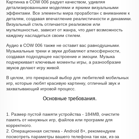
Картинка в COW 006 радует качеством, удивляя
детализированными моделями и яркими визуальными
эффектами. Все элементы мира проработан с вниманием к
деталям, создавая впечатление реалистичности и динамики.
Визуальный стиль отличается реализмом или
мультяшностью, зависит от жанра, что дает возможность
каждому насладиться своим стилем.
Аудио в COW 006 также не оставит вас равнодушными.
Музыкальные треки и звуки добавляют атмосферности,
создавая подходящее настроение и эмоции. Музыка
подчеркивает ключевые моменты игры, а разнообразие
звуков делают игру живой.
В целом, это прекрасный выбор для любителей мобильных
игр, которые любят красивую картинку, отличный звук и
захватывающий игровой процесс.
Основные требования.
1. Размер пустой памяти устройства - 184MB, очистите
память от ненужных игр, файлов или программ для
корректного.
2. Операционная система - Android 8+, рекомендуем
посмотреть параметры вашего телефона так как, из-за