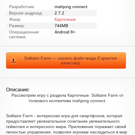
Разработчик:
mahjong connect
Версия андроид:
2.7.2
Жанр:
Карточные
Размер:
744MB
Операционная
Android 8+
система:
Solitaire Farm — скачать файл мода (Гарантия
качества)
Описание:
Рассмотрим игру с раздела Карточные. Solitaire Farm от
толкового коллектива mahjong connect.
Solitaire Farm - интересная игра для смартфонов, которая
предоставляет увлекательное сочетание увлекательного
геймплея и интересного мира. Приложение поражает своей
легкостью управления, позволяя игрокам насладиться в мир