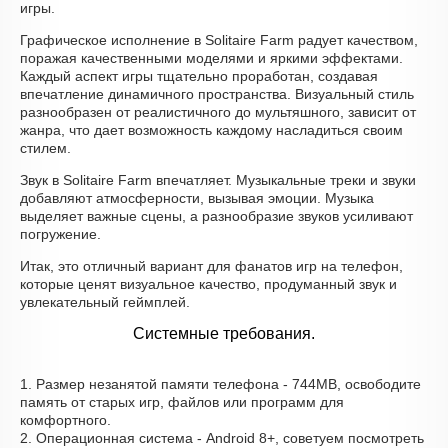
игры.
Графическое исполнение в Solitaire Farm радует качеством,
поражая качественными моделями и яркими эффектами.
Каждый аспект игры тщательно проработан, создавая
впечатление динамичного пространства. Визуальный стиль
разнообразен от реалистичного до мультяшного, зависит от
жанра, что дает возможность каждому насладиться своим
стилем.
Звук в Solitaire Farm впечатляет. Музыкальные треки и звуки
добавляют атмосферности, вызывая эмоции. Музыка
выделяет важные сцены, а разнообразие звуков усиливают
погружение.
Итак, это отличный вариант для фанатов игр на телефон,
которые ценят визуальное качество, продуманный звук и
увлекательный геймплей.
Системные требования.
1. Размер незанятой памяти телефона - 744MB, освободите
память от старых игр, файлов или программ для
комфортного.
2. Операционная система - Android 8+, советуем посмотреть