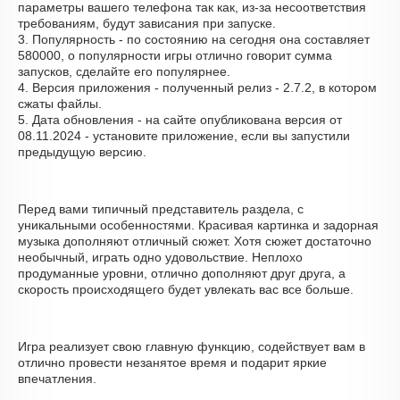
параметры вашего телефона так как, из-за несоответствия
требованиям, будут зависания при запуске.
3. Популярность - по состоянию на сегодня она составляет
580000, о популярности игры отлично говорит сумма
запусков, сделайте его популярнее.
4. Версия приложения - полученный релиз - 2.7.2, в котором
сжаты файлы.
5. Дата обновления - на сайте опубликована версия от
08.11.2024 - установите приложение, если вы запустили
предыдущую версию.
Перед вами типичный представитель раздела, с
уникальными особенностями. Красивая картинка и задорная
музыка дополняют отличный сюжет. Хотя сюжет достаточно
необычный, играть одно удовольствие. Неплохо
продуманные уровни, отлично дополняют друг друга, а
скорость происходящего будет увлекать вас все больше.
Игра реализует свою главную функцию, содействует вам в
отлично провести незанятое время и подарит яркие
впечатления.