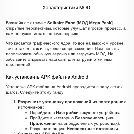
Характеристики MOD.
Важнейшее отличие
Solitaire Farm [МОД Mega Pack]
-
открытые перспективы, которые улучшат игровой процесс, а
вам не нужно искать полную версию.
Что касается графического ядра, то все на высоком уровне,
точно так же, как и звуковое сопровождение. Вам решать -
использовать обычную версию или загрузить МОД. Не
забывайте открывать наш сайт для загрузки отличных
приложений.
Как установить APK файл на Android
Установка APK файла на Android проводится в пару легких
шагов. Следуйте этому гайду:
Разрешите установку приложений из посторонних
источников
:
Перейдите в
Настройки
текущего устройства.
Пройдите в категорию
Безопасность
(или
Приложения
на определённых устройствах).
Разрешите опцию
Неизвестные источники
.