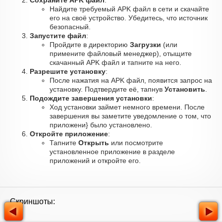
Сохраните APK файл
:
Найдите требуемый APK файл в сети и скачайте
его на своё устройство. Убедитесь, что источник
безопасный.
Запустите файл
:
Пройдите в директорию
Загрузки
(или
примените файловый менеджер), отыщите
скачанный APK файл и тапните на него.
Разрешите установку
:
После нажатия на APK файл, появится запрос на
установку. Подтвердите её, тапнув
Установить
.
Подождите завершения установки
:
Ход установки займет немного времени. После
завершения вы заметите уведомление о том, что
приложени} было установлено.
Откройте приложение
:
Тапните
Открыть
или посмотрите
установленное приложение в разделе
приложений и откройте его.
Скриншоты: