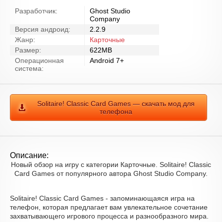
Разработчик:
Ghost Studio
Company
Версия андроид:
2.2.9
Жанр:
Карточные
Размер:
622MB
Операционная
Android 7+
система:
Solitaire! Classic Card Games — скачать мод для
телефона
Описание:
Новый обзор на игру с категории Карточные. Solitaire! Classic
Card Games от популярного автора Ghost Studio Company.
Solitaire! Classic Card Games - запоминающаяся игра на
телефон, которая предлагает вам увлекательное сочетание
захватывающего игрового процесса и разнообразного мира.