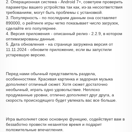
2. Операционная система - Android 7+, советуем проверить
параметры вашего устройства так как, из-за несоответствия
требованиям, могут быть проблемы с установкой.
3. Популярность - по последним данным она составляет
890000, о рейтинге игры четко показывает число загрузок,
сделайте его популярнее.
4. Версия приложения - описанный релиз - 2.2.9, в котором
оптимизированы данные.
5. Дата обновления - на странице загружена версия от
11.11.2024 - обновите приложение, если вы запустили
устаревшую версию.
Перед нами обычный представитель раздела,
особенностями. Красивая картинка и задорная музыка
дополняют отличный сюжет. Хотя сюжет достаточно
необычный, играть одно удовольствие. Неплохо
продуманные уровни, отлично дополняют друг друга, а
скорость происходящего будет увлекать вас все больше.
Игра выполняет свою основную функцию, содействует вам в
беззаботно провести незанятое время и подарит
положительные впечатления.