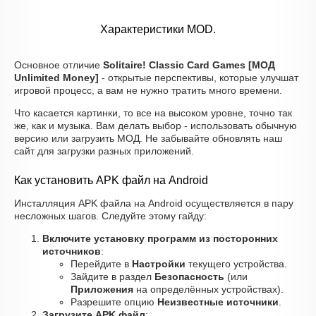
Характеристики MOD.
Основное отличие
Solitaire! Classic Card Games [МОД
Unlimited Money]
- открытые перспективы, которые улучшат
игровой процесс, а вам не нужно тратить много времени.
Что касается картинки, то все на высоком уровне, точно так
же, как и музыка. Вам делать выбор - использовать обычную
версию или загрузить МОД. Не забывайте обновлять наш
сайт для загрузки разных приложений.
Как установить APK файл на Android
Инсталляция APK файла на Android осуществляется в пару
несложных шагов. Следуйте этому гайду:
Включите установку программ из посторонних
источников
:
Перейдите в
Настройки
текущего устройства.
Зайдите в раздел
Безопасность
(или
Приложения
на определённых устройствах).
Разрешите опцию
Неизвестные источники
.
Загрузите APK файл
: