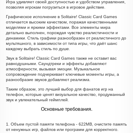
Игра удивляет своей доступностью и удобством управления,
позволяя игрокам погрузиться в игровое действие.
Графическое исполнение в Solitaire! Classic Card Games
отличается высоким качеством, поражая качественными
моделями и яркими эффектами. Все элементы мира
детально выполнен, порождая чувство реалистичности и
динамики. Стиль графики разнообразен от реалистичного до
мультяшного, в зависимости от типа игры, что даёт шанс
каждому выбрать стиль по душе.
Звук в Solitaire! Classic Card Games также не оставит вас
равнодушными. Саундтреки и эффекты добавляют
атмосферности, вызывая эмоции. Музыкальное
сопровождение подчеркивает ключевые моменты игры, а
разнообразие звуков добавляют реализма.
Таким образом, это лучший выбор для фанатов игр на
телефон, которые ценят визуальное качество, продуманный
звук и увлекательный геймплей.
Основные требования.
1. Объем пустой памяти телефона - 622MB, очистите память
от ненужных игр, файлов или программ для корректного.