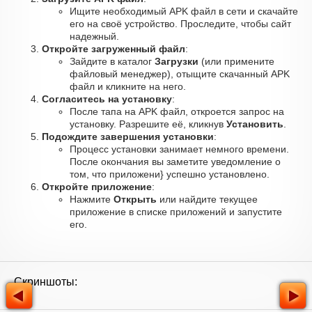
Ищите необходимый APK файл в сети и скачайте
его на своё устройство. Проследите, чтобы сайт
надежный.
Откройте загруженный файл
:
Зайдите в каталог
Загрузки
(или примените
файловый менеджер), отыщите скачанный APK
файл и кликните на него.
Согласитесь на установку
:
После тапа на APK файл, откроется запрос на
установку. Разрешите её, кликнув
Установить
.
Подождите завершения установки
:
Процесс установки занимает немного времени.
После окончания вы заметите уведомление о
том, что приложени} успешно установлено.
Откройте приложение
:
Нажмите
Открыть
или найдите текущее
приложение в списке приложений и запустите
его.
Скриншоты: