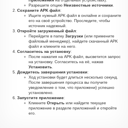
Приложения
на отдельных устройствах).
Разрешите опцию
Неизвестные источники
.
Сохраните APK файл
:
Ищите нужный APK файл в онлайне и сохраните
его на своё устройство. Проследите, чтобы
источник надежный.
Откройте загруженный файл
:
Перейдите в папку
Загрузки
(или примените
файловый менеджер), найдите скачанный APK
файл и кликните на него.
Согласитесь на установку
:
После нажатия на APK файл, высветится запрос
на установку. Согласитесь на её, нажав
Установить
.
Дождитесь завершения установки
:
Ход установки будет длиться несколько секунд.
После завершения процесса вы получите
уведомление о том, что приложени} успешно
установлено.
Запустите приложение
:
Кликните
Открыть
или найдите текущее
приложение в разделе приложений и откройте
его.