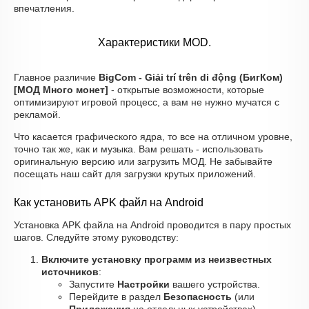
впечатления.
Характеристики MOD.
Главное различие
BigCom - Giải trí trên di động (БигКом)
[МОД Много монет]
- открытые возможности, которые
оптимизируют игровой процесс, а вам не нужно мучатся с
рекламой.
Что касается графического ядра, то все на отличном уровне,
точно так же, как и музыка. Вам решать - использовать
оригинальную версию или загрузить МОД. Не забывайте
посещать наш сайт для загрузки крутых приложений.
Как установить APK файл на Android
Установка APK файла на Android проводится в пару простых
шагов. Следуйте этому руководству:
Включите установку программ из неизвестных
источников
:
Запустите
Настройки
вашего устройства.
Перейдите в раздел
Безопасность
(или