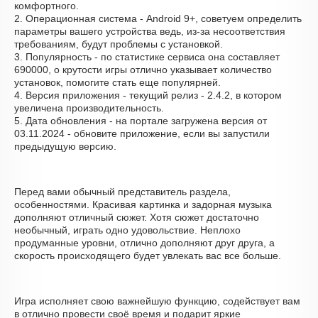
комфортного.
2. Операционная система - Android 9+, советуем определить
параметры вашего устройства ведь, из-за несоответствия
требованиям, будут проблемы с установкой.
3. Популярность - по статистике сервиса она составляет
690000, о крутости игры отлично указывает количество
установок, помогите стать еще популярней.
4. Версия приложения - текущий релиз - 2.4.2, в котором
увеличена производительность.
5. Дата обновления - на портале загружена версия от
03.11.2024 - обновите приложение, если вы запустили
предыдущую версию.
Перед вами обычный представитель раздела,
особенностями. Красивая картинка и задорная музыка
дополняют отличный сюжет. Хотя сюжет достаточно
необычный, играть одно удовольствие. Неплохо
продуманные уровни, отлично дополняют друг друга, а
скорость происходящего будет увлекать вас все больше.
Игра исполняет свою важнейшую функцию, содействует вам
в отлично провести своё время и подарит яркие