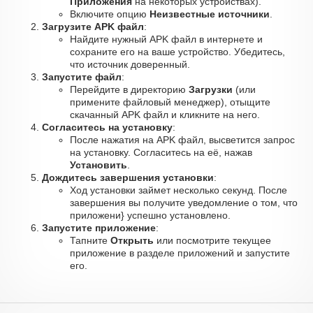
Приложения
на некоторых устройствах).
Включите опцию
Неизвестные источники
.
Загрузите APK файл
:
Найдите нужный APK файл в интернете и
сохраните его на ваше устройство. Убедитесь,
что источник доверенный.
Запустите файл
:
Перейдите в директорию
Загрузки
(или
примените файловый менеджер), отыщите
скачанный APK файл и кликните на него.
Согласитесь на установку
:
После нажатия на APK файл, высветится запрос
на установку. Согласитесь на её, нажав
Установить
.
Дождитесь завершения установки
:
Ход установки займет несколько секунд. После
завершения вы получите уведомление о том, что
приложени} успешно установлено.
Запустите приложение
:
Тапните
Открыть
или посмотрите текущее
приложение в разделе приложений и запустите
его.