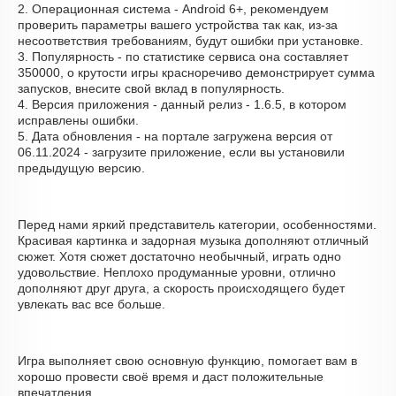
2. Операционная система - Android 6+, рекомендуем
проверить параметры вашего устройства так как, из-за
несоответствия требованиям, будут ошибки при установке.
3. Популярность - по статистике сервиса она составляет
350000, о крутости игры красноречиво демонстрирует сумма
запусков, внесите свой вклад в популярность.
4. Версия приложения - данный релиз - 1.6.5, в котором
исправлены ошибки.
5. Дата обновления - на портале загружена версия от
06.11.2024 - загрузите приложение, если вы установили
предыдущую версию.
Перед нами яркий представитель категории, особенностями.
Красивая картинка и задорная музыка дополняют отличный
сюжет. Хотя сюжет достаточно необычный, играть одно
удовольствие. Неплохо продуманные уровни, отлично
дополняют друг друга, а скорость происходящего будет
увлекать вас все больше.
Игра выполняет свою основную функцию, помогает вам в
хорошо провести своё время и даст положительные
впечатления.