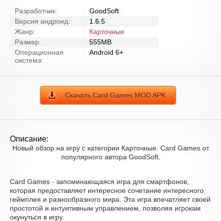
Разработчик:
GoodSoft
Версия андроид:
1.6.5
Жанр:
Карточные
Размер:
555MB
Операционная
Android 6+
система:
Скачать Card Games MOD APK
Описание:
Новый обзор на игру с категории Карточные. Card Games от
популярного автора GoodSoft.
Card Games - запоминающаяся игра для смартфонов,
которая предоставляет интересное сочетание интересного
геймплея и разнообразного мира. Эта игра впечатляет своей
простотой и интуитивным управлением, позволяя игрокам
окунуться в игру.