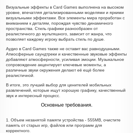
Визуальные эффекты в Card Games выполнена на высоком
уровне, впечатляя детализированными моделями и яркими
визуальными эффектами. Все элементы мира проработан с
вниманием к деталям, порождая чувство динамичного
пространства. Стиль графики разнообразен от
реалистичного до мультяшного, зависит от жанра, что
позволяет каждому игроку выбрать стиль по душе.
Аудио в Card Games также не оставит вас равнодушными.
Атмосферные саундтреки и качественные звуковые эффекты
добавляют атмосферности, усиливая эмоции. Музыкальное
сопровождение акцентирует ключевые моменты, а
различные звуки окружения делают её ещё более
реалистичной.
В итоге, это лучший выбор для ценителей мобильных
развлечений, которые ищут хорошую графику, качественный
звук и интересный процесс.
Основные требования.
1. Объем незанятой памяти устройства - 555MB, очистите
память от старых игр, файлов или программ для
корректного.