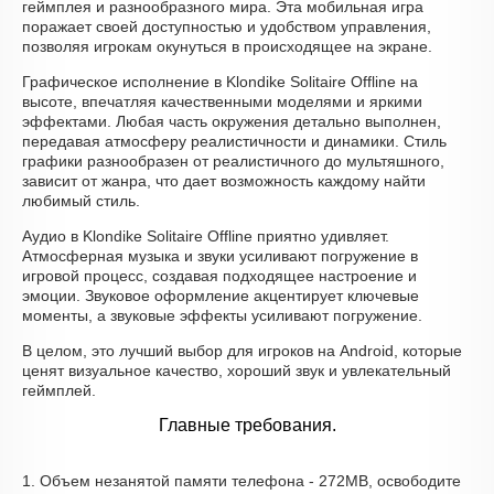
геймплея и разнообразного мира. Эта мобильная игра
поражает своей доступностью и удобством управления,
позволяя игрокам окунуться в происходящее на экране.
Графическое исполнение в Klondike Solitaire Offline на
высоте, впечатляя качественными моделями и яркими
эффектами. Любая часть окружения детально выполнен,
передавая атмосферу реалистичности и динамики. Стиль
графики разнообразен от реалистичного до мультяшного,
зависит от жанра, что дает возможность каждому найти
любимый стиль.
Аудио в Klondike Solitaire Offline приятно удивляет.
Атмосферная музыка и звуки усиливают погружение в
игровой процесс, создавая подходящее настроение и
эмоции. Звуковое оформление акцентирует ключевые
моменты, а звуковые эффекты усиливают погружение.
В целом, это лучший выбор для игроков на Android, которые
ценят визуальное качество, хороший звук и увлекательный
геймплей.
Главные требования.
1. Объем незанятой памяти телефона - 272MB, освободите