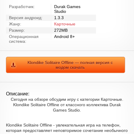
Разработчик:
Durak Games
Studio
Версия андроид:
1.3.3
Жанр:
Карточные
Размер:
272MB
Операционная
Android 8+
система:
Klondike Solitaire Offline — полная версия с
модом скачать
Описание:
Сегодня на обзоре обсудим игру с категории Карточные.
Klondike Solitaire Offline от классного коллектива Durak
Games Studio.
Klondike Solitaire Offline - увлекательная игра на телефон,
которая предоставляет неповторимое сочетание необычного