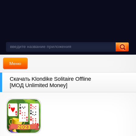
Меню
Скачать Klondike Solitaire Offline
[МОД Unlimited Money]