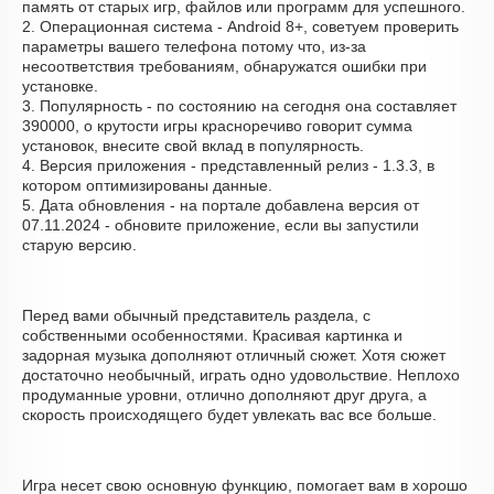
память от старых игр, файлов или программ для успешного.
2. Операционная система - Android 8+, советуем проверить
параметры вашего телефона потому что, из-за
несоответствия требованиям, обнаружатся ошибки при
установке.
3. Популярность - по состоянию на сегодня она составляет
390000, о крутости игры красноречиво говорит сумма
установок, внесите свой вклад в популярность.
4. Версия приложения - представленный релиз - 1.3.3, в
котором оптимизированы данные.
5. Дата обновления - на портале добавлена версия от
07.11.2024 - обновите приложение, если вы запустили
старую версию.
Перед вами обычный представитель раздела, с
собственными особенностями. Красивая картинка и
задорная музыка дополняют отличный сюжет. Хотя сюжет
достаточно необычный, играть одно удовольствие. Неплохо
продуманные уровни, отлично дополняют друг друга, а
скорость происходящего будет увлекать вас все больше.
Игра несет свою основную функцию, помогает вам в хорошо