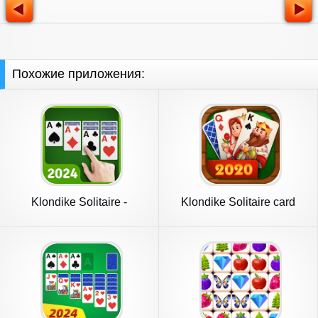
Похожие приложения:
Klondike Solitaire -
Klondike Solitaire card
Patience
game