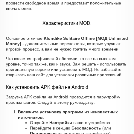
провести свободное время и предоставит положительные
впечатления.
Характеристики MOD.
Основное отличие
Klondike Solitaire Offline [МОД Unlimited
Money]
- дополнительные перспективы, которые улучшат
игровой процесс, а вам не нужно тратить много времени.
Что касается графической оболочки, то все на высоком
уровне, точно так же, как и звуки. Вам решать - использовать
оригинальную версию или установить МОД. Не забывайте
открывать наш сайт для установки различных приложений.
Как установить APK файл на Android
Загрузка APK файла на Android проводится в пару-тройку
простых шагов. Следуйте этому руководству:
Включите установку программ из неизвестных
источников
:
Откройте
Настройки
вашего устройства.
Перейдите в секцию
Безопасность
(или
Приложения
на некоторых устройствах).