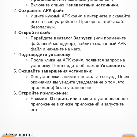
Включите опцию
Неизвестные источники
.
Сохраните APK файл
:
Ищите нужный APK файл в интернете и скачайте
его на своё устройство. Проверьте, чтобы сайт
безопасный.
Откройте файл
:
Перейдите в каталог
Загрузки
(или примените
файловый менеджер), найдите скачанный APK
файл и нажмите на него.
Подтвердите установку
:
После клика на APK файл, появится запрос на
установку. Подтвердите её, нажав
Установить
.
Ожидайте завершения установки
:
Ход установки занимает несколько секунд. После
окончания вы увидите уведомление о том, что
приложени} было установлено.
Откройте приложение
:
Нажмите
Открыть
или отыщите установленное
приложение в списке приложений и запустите
его.
Скриншоты: