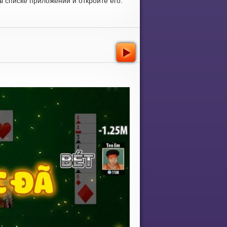
 списке приложений и откройте его.