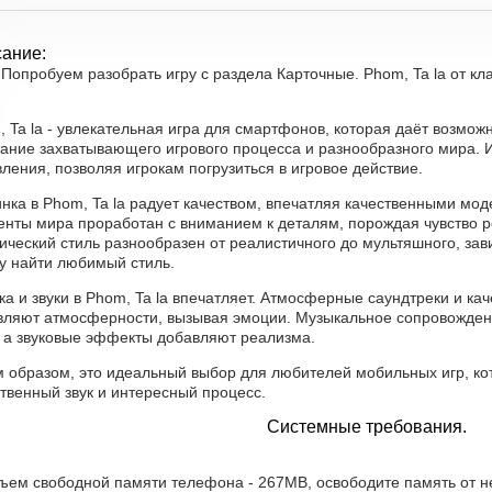
ание:
Попробуем разобрать игру с раздела Карточные. Phom, Ta la от к
 Ta la - увлекательная игра для смартфонов, которая даёт возмож
ание захватывающего игрового процесса и разнообразного мира. И
ления, позволяя игрокам погрузиться в игровое действие.
инка в Phom, Ta la радует качеством, впечатляя качественными мо
енты мира проработан с вниманием к деталям, порождая чувство р
ческий стиль разнообразен от реалистичного до мультяшного, зави
ку найти любимый стиль.
а и звуки в Phom, Ta la впечатляет. Атмосферные саундтреки и к
вляют атмосферности, вызывая эмоции. Музыкальное сопровожде
, а звуковые эффекты добавляют реализма.
м образом, это идеальный выбор для любителей мобильных игр, ко
твенный звук и интересный процесс.
Системные требования.
бъем свободной памяти телефона - 267MB, освободите память от 