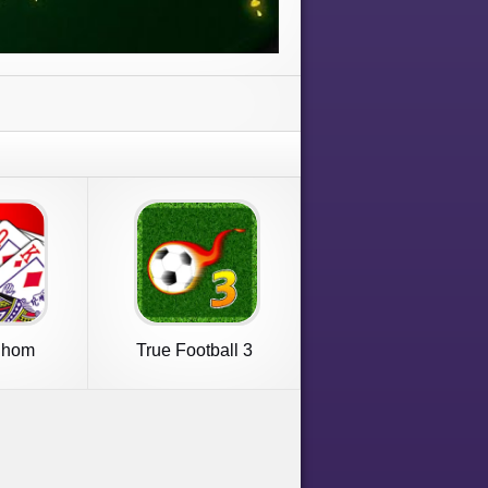
Phom
True Football 3