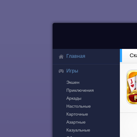
Ск
Главная
Игры
Экшен
Приключения
Аркады
Настольные
Карточные
Азартные
Казуальные