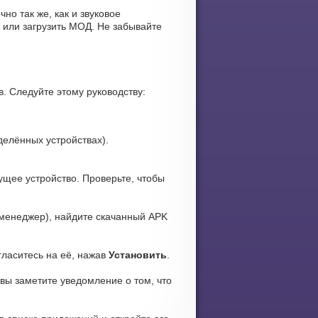
но так же, как и звуковое
 или загрузить МОД. Не забывайте
. Следуйте этому руководству:
елённых устройствах).
ущее устройство. Проверьте, чтобы
менеджер), найдите скачанный APK
гласитесь на её, нажав
Установить
.
 вы заметите уведомление о том, что