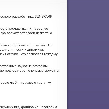
лассного разработчика SENSPARK.
ность насладиться интересное
гра впечатляет своей легкостью
делями и яркими эффектами. Все
еалистичности и динамики.
сит от типа, что позволяет каждому
ачественные звуковые эффекты
ние подчеркивает ключевые моменты
торые любят красивую картинку,
ненужных игр, файлов или программ