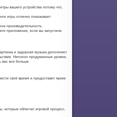
етры вашего устройства потому что,
.
инге игры отлично показывает
чена производительность.
вите приложение, если вы запустили
артинка и задорная музыка дополняют
льствие. Неплохо продуманные уровни,
ь вас все больше.
ести своё время и предоставит яркие
ы, которые облегчат игровой процесс,