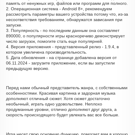
память от ненужных игр, файлов или программ для полного.
2. Операционная система - Android 8+, рекомендуем
рассмотреть параметры вашего устройства потому что, из-за
несоответствия требованиям, обнаружатся зависания при
запуске.
3. Популярность - по последним данным она составляет
890000, о популярности игры красноречиво демонстрирует
число загрузок, помогите стать еще популярней.
4. Версия приложения - представленный релиз - 1.9.4, в
котором увеличена производительность.
5. Дата обновления - на странице добавлена версия от
06.11.2024 - загрузите приложение, если вы запустили
предыдущую версию.
Перед нами обычный представитель жанра, с собственными
особенностями. Красивая картинка и задорная музыка
дополняют отличный сюжет. Хотя сюжет достаточно
необычный, играть одно удовольствие. Неплохо
продуманные уровни, отлично дополняют друг друга, а
скорость происходящего будет увлекать вас все больше.
Игра несет свою основную функцию, помогает вам в хорошо