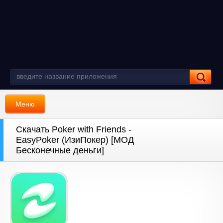
Меню
Скачать Poker with Friends -
EasyPoker (ИзиПокер) [МОД
Бесконечные деньги]