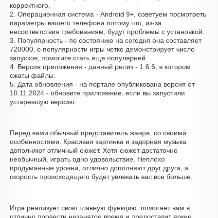
корректного.
2. Операционная система - Android 9+, советуем посмотреть
параметры вашего телефона потому что, из-за
несоответствия требованиям, будут проблемы с установкой.
3. Популярность - по состоянию на сегодня она составляет
720000, о популярности игры четко демонстрирует число
запусков, помогите стать еще популярней.
4. Версия приложения - данный релиз - 1.6.6, в котором
сжаты файлы.
5. Дата обновления - на портале опубликована версия от
10.11.2024 - обновите приложение, если вы запустили
устаревшую версию.
Перед вами обычный представитель жанра, со своими
особенностями. Красивая картинка и задорная музыка
дополняют отличный сюжет. Хотя сюжет достаточно
необычный, играть одно удовольствие. Неплохо
продуманные уровни, отлично дополняют друг друга, а
скорость происходящего будет увлекать вас все больше.
Игра реализует свою главную функцию, помогает вам в
отлично провести незанятое время и предоставит яркие