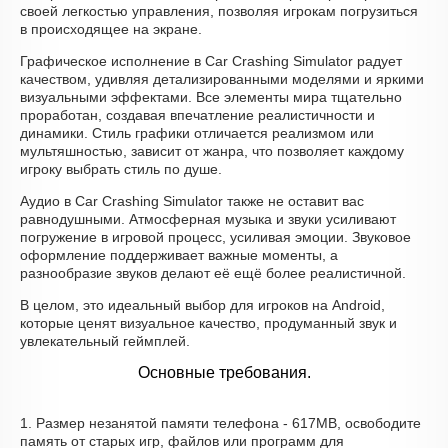
своей легкостью управления, позволяя игрокам погрузиться
в происходящее на экране.
Графическое исполнение в Car Crashing Simulator радует
качеством, удивляя детализированными моделями и яркими
визуальными эффектами. Все элементы мира тщательно
проработан, создавая впечатление реалистичности и
динамики. Стиль графики отличается реализмом или
мультяшностью, зависит от жанра, что позволяет каждому
игроку выбрать стиль по душе.
Аудио в Car Crashing Simulator также не оставит вас
равнодушными. Атмосферная музыка и звуки усиливают
погружение в игровой процесс, усиливая эмоции. Звуковое
оформление поддерживает важные моменты, а
разнообразие звуков делают её ещё более реалистичной.
В целом, это идеальный выбор для игроков на Android,
которые ценят визуальное качество, продуманный звук и
увлекательный геймплей.
Основные требования.
1. Размер незанятой памяти телефона - 617MB, освободите
память от старых игр, файлов или программ для