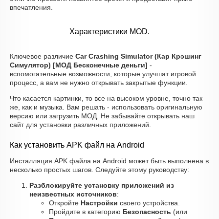
впечатления.
Характеристики MOD.
Ключевое различие
Car Crashing Simulator (Кар Крэшинг
Симулятор) [МОД Бесконечные деньги]
-
вспомогательные возможности, которые улучшат игровой
процесс, а вам не нужно открывать закрытые функции.
Что касается картинки, то все на высоком уровне, точно так
же, как и музыка. Вам решать - использовать оригинальную
версию или загрузить МОД. Не забывайте открывать наш
сайт для установки различных приложений.
Как установить APK файл на Android
Инсталляция APK файла на Android может быть выполнена в
несколько простых шагов. Следуйте этому руководству:
Разблокируйте установку приложений из
неизвестных источников
:
Откройте
Настройки
своего устройства.
Пройдите в категорию
Безопасность
(или