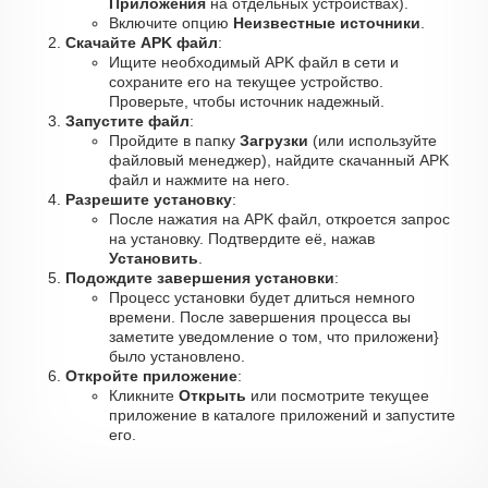
Приложения
на отдельных устройствах).
Включите опцию
Неизвестные источники
.
Скачайте APK файл
:
Ищите необходимый APK файл в сети и
сохраните его на текущее устройство.
Проверьте, чтобы источник надежный.
Запустите файл
:
Пройдите в папку
Загрузки
(или используйте
файловый менеджер), найдите скачанный APK
файл и нажмите на него.
Разрешите установку
:
После нажатия на APK файл, откроется запрос
на установку. Подтвердите её, нажав
Установить
.
Подождите завершения установки
:
Процесс установки будет длиться немного
времени. После завершения процесса вы
заметите уведомление о том, что приложени}
было установлено.
Откройте приложение
:
Кликните
Открыть
или посмотрите текущее
приложение в каталоге приложений и запустите
его.