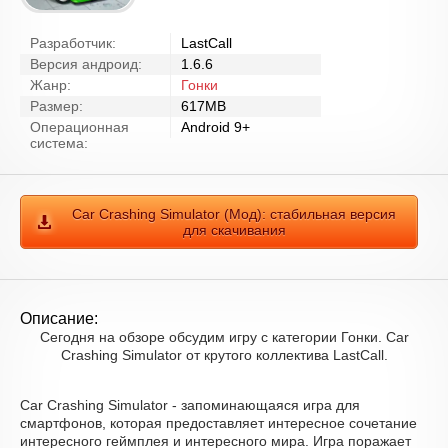
Разработчик:
LastCall
Версия андроид:
1.6.6
Жанр:
Гонки
Размер:
617MB
Операционная
Android 9+
система:
Car Crashing Simulator (Мод): стабильная версия
для скачивания
Описание:
Сегодня на обзоре обсудим игру с категории Гонки. Car
Crashing Simulator от крутого коллектива LastCall.
Car Crashing Simulator - запоминающаяся игра для
смартфонов, которая предоставляет интересное сочетание
интересного геймплея и интересного мира. Игра поражает