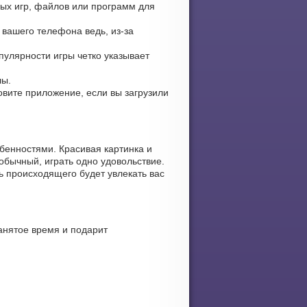
рых игр, файлов или программ для
 вашего телефона ведь, из-за
опулярности игры четко указывает
лы.
новите приложение, если вы загрузили
бенностями. Красивая картинка и
обычный, играть одно удовольствие.
ь происходящего будет увлекать вас
анятое время и подарит