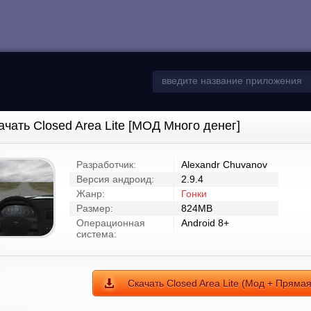
ачать Closed Area Lite [МОД Много денег]
Разработчик:
Alexandr Chuvanov
Версия андроид:
2.9.4
Жанр:
Гонки
Размер:
824MB
Операционная
Android 8+
система:
Скачать Closed Area Lite (Мод + Пряма