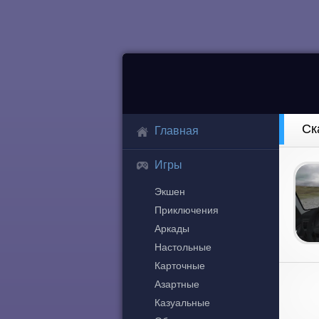
Ск
Главная
Игры
Экшен
Приключения
Аркады
Настольные
Карточные
Азартные
Казуальные