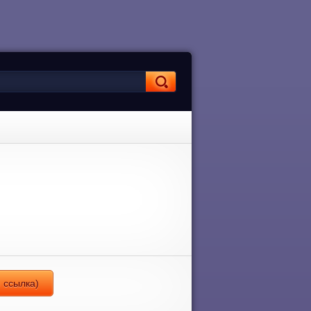
я ссылка)