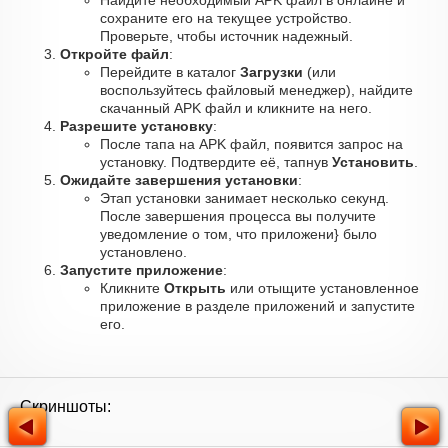
Найдите необходимый APK файл в онлайне и
сохраните его на текущее устройство.
Проверьте, чтобы источник надежный.
Откройте файл
:
Перейдите в каталог
Загрузки
(или
воспользуйтесь файловый менеджер), найдите
скачанный APK файл и кликните на него.
Разрешите установку
:
После тапа на APK файл, появится запрос на
установку. Подтвердите её, тапнув
Установить
.
Ожидайте завершения установки
:
Этап установки занимает несколько секунд.
После завершения процесса вы получите
уведомление о том, что приложени} было
установлено.
Запустите приложение
:
Кликните
Открыть
или отыщите установленное
приложение в разделе приложений и запустите
его.
Скриншоты: