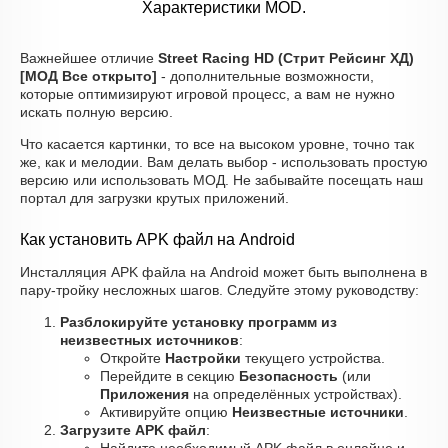
Характеристики MOD.
Важнейшее отличие
Street Racing HD (Стрит Рейсинг ХД)
[МОД Все открыто]
- дополнительные возможности,
которые оптимизируют игровой процесс, а вам не нужно
искать полную версию.
Что касается картинки, то все на высоком уровне, точно так
же, как и мелодии. Вам делать выбор - использовать простую
версию или использовать МОД. Не забывайте посещать наш
портал для загрузки крутых приложений.
Как установить APK файл на Android
Инсталляция APK файла на Android может быть выполнена в
пару-тройку несложных шагов. Следуйте этому руководству:
Разблокируйте установку программ из
неизвестных источников
:
Откройте
Настройки
текущего устройства.
Перейдите в секцию
Безопасность
(или
Приложения
на определённых устройствах).
Активируйте опцию
Неизвестные источники
.
Загрузите APK файл
: