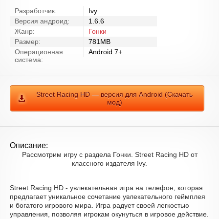
Разработчик:
Ivy
Версия андроид:
1.6.6
Жанр:
Гонки
Размер:
781MB
Операционная
Android 7+
система:
Street Racing HD — версия для Android (Скачать
мод)
Описание:
Рассмотрим игру с раздела Гонки. Street Racing HD от
классного издателя Ivy.
Street Racing HD - увлекательная игра на телефон, которая
предлагает уникальное сочетание увлекательного геймплея
и богатого игрового мира. Игра радует своей легкостью
управления, позволяя игрокам окунуться в игровое действие.