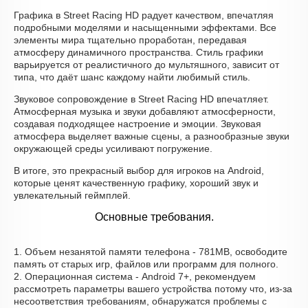
Графика в Street Racing HD радует качеством, впечатляя
подробными моделями и насыщенными эффектами. Все
элементы мира тщательно проработан, передавая
атмосферу динамичного пространства. Стиль графики
варьируется от реалистичного до мультяшного, зависит от
типа, что даёт шанс каждому найти любимый стиль.
Звуковое сопровождение в Street Racing HD впечатляет.
Атмосферная музыка и звуки добавляют атмосферности,
создавая подходящее настроение и эмоции. Звуковая
атмосфера выделяет важные сцены, а разнообразные звуки
окружающей среды усиливают погружение.
В итоге, это прекрасный выбор для игроков на Android,
которые ценят качественную графику, хороший звук и
увлекательный геймплей.
Основные требования.
1. Объем незанятой памяти телефона - 781MB, освободите
память от старых игр, файлов или программ для полного.
2. Операционная система - Android 7+, рекомендуем
рассмотреть параметры вашего устройства потому что, из-за
несоответствия требованиям, обнаружатся проблемы с