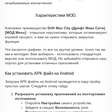
незабываемые впечатления.
Характеристики MOD.
Ключевое преимущество
Drift Max City (Дрифт Макс Сити)
[МОД Menu]
- открытые перспективы, которые оптимизируют
игровой процесс, а вам не нужно открывать закрытые
функции.
Что касается графики, то все на крутом уровне, точно так же,
как и мелодии. Вам выбирать - использовать стандартную
версию или использовать МОД. Не забывайте открывать наш
портал для установки отличных приложений.
Как установить APK файл на Android
Загрузка APK файла на Android проводится в пару-тройку
простых шагов. Следуйте этому гайду:
Разрешите установку приложений из посторонних
источников
:
Откройте
Настройки
своего устройства.
Зайдите в секцию
Безопасность
(или