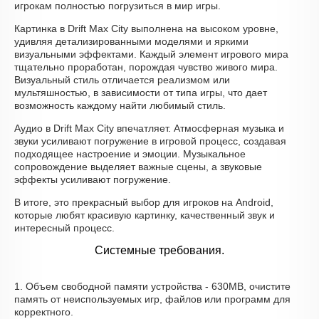
игрокам полностью погрузиться в мир игры.
Картинка в Drift Max City выполнена на высоком уровне,
удивляя детализированными моделями и яркими
визуальными эффектами. Каждый элемент игрового мира
тщательно проработан, порождая чувство живого мира.
Визуальный стиль отличается реализмом или
мультяшностью, в зависимости от типа игры, что дает
возможность каждому найти любимый стиль.
Аудио в Drift Max City впечатляет. Атмосферная музыка и
звуки усиливают погружение в игровой процесс, создавая
подходящее настроение и эмоции. Музыкальное
сопровождение выделяет важные сцены, а звуковые
эффекты усиливают погружение.
В итоге, это прекрасный выбор для игроков на Android,
которые любят красивую картинку, качественный звук и
интересный процесс.
Системные требования.
1. Объем свободной памяти устройства - 630MB, очистите
память от неиспользуемых игр, файлов или программ для
корректного.