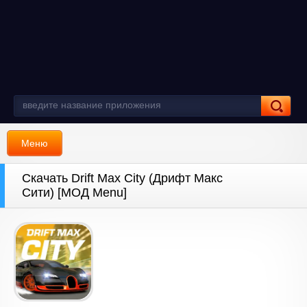
Меню
Скачать Drift Max City (Дрифт Макс
Сити) [МОД Menu]