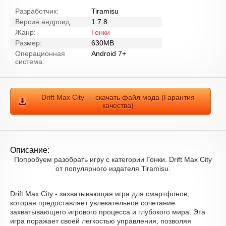
Разработчик:
Tiramisu
Версия андроид:
1.7.8
Жанр:
Гонки
Размер:
630MB
Операционная
Android 7+
система:
Drift Max City — скачать файл мода (Гарантия
качества)
Описание:
Попробуем разобрать игру с категории Гонки. Drift Max City
от популярного издателя Tiramisu.
Drift Max City - захватывающая игра для смартфонов,
которая предоставляет увлекательное сочетание
захватывающего игрового процесса и глубокого мира. Эта
игра поражает своей легкостью управления, позволяя