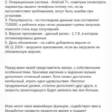
2. Операционная система - Android 7+, советуем посмотреть
параметры вашего телефона потому что, из-за
несоответствия требованиям, могут быть ошибки при
установке.
3. Популярность - по последним данным она составляет
710000, о рейтинге игры четко указывает сумма запусков,
помогите стать еще популярней.
4. Версия приложения - данный релиз - 1.7.8, в котором
оптимизированы данные.
5. Дата обновления - на сайте добавлена версия от
06.11.2024 - загрузите приложение, если вы загрузили не
обновленную версию.
Перед вами яркий представитель жанра, с собственными
особенностями. Красивая картинка и задорная музыка
дополняют отличный сюжет. Хотя сюжет достаточно
необычный, играть одно удовольствие. Неплохо
продуманные уровни, отлично дополняют друг друга, а
скорость происходящего будет увлекать вас все больше.
Игра несет свою важнейшую функцию, содействует вам в
беззаботно провести незанятое время и подарит