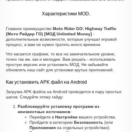
Характеристики MOD.
Главное преимущество
Moto Rider GO: Highway Traffic
(Мото Райдер ГО) [МОД Unlimited Money]
-
дополнительные возможности, которые улучшат игровой
процесс, а вам не нужно тратить много времени.
Что касается графики, то все на замечательном уровне,
точно так же, как и мелодии. Вам решать - использовать
простую версию или установить МОД. Не забывайте
обновлять наш сайт для установки крутых приложений.
Как установить APK файл на Android
Загрузка APK файла на Android проводится в пару простых
шагов. Следуйте этому гайду:
Разблокируйте установку программ из
неизвестных источников
:
Перейдите в
Настройки
вашего устройства.
Пройдите в категорию
Безопасность
(или
Приложения
на отдельных устройствах).