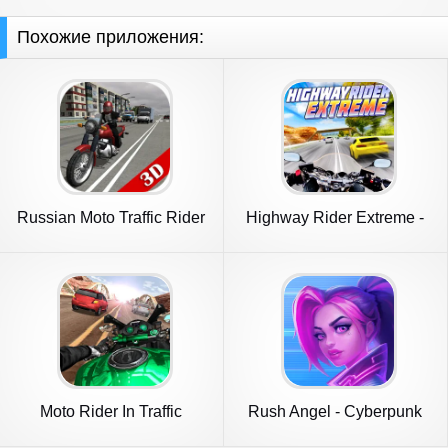
Похожие приложения:
Russian Moto Traffic Rider
Highway Rider Extreme -
3D
3D Mot
Moto Rider In Traffic
Rush Angel - Cyberpunk
RPG