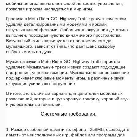
мобильная игра впечатляет своей легкостью управления,
позволяя игрокам насладиться в мир игры.
Графика в Moto Rider GO: Highway Traffic радует качеством,
удивляя детализированными моделями и яркими
визуальными эффектами. Любая часть окружения детально
выполнен, порождая чувство динамичного пространства.
Визуальный стиль варьируется от реалистичного до
мультяшного, зависит от типа, что даёт шанс каждому
выбрать стиль по душе.
Музыка и звуки в Moto Rider GO: Highway Traffic приятно
удивляет. Музыкальные треки и звуки создают подходящее
настроение, усиливая эмоции. Музыкальное сопровождение
подчеркивает ключевые моменты игры, а различные звуки
окружения усиливают погружение.
В итоге, это отличный вариант для ценителей мобильных
развлечений, которые ищут хорошую графику, хороший звук
и увлекательный геймплей.
Системные требования.
1. Размер свободной памяти телефона - 258MB, освободите
память от неиспользуемых игр, файлов или программ для