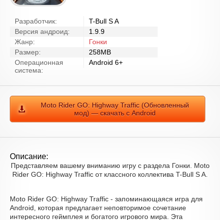
Разработчик:
T-Bull S A
Версия андроид:
1.9.9
Жанр:
Гонки
Размер:
258MB
Операционная
Android 6+
система:
Moto Rider GO: Highway Traffic (Обновленный
мод) — скачать с Android
Описание:
Представляем вашему вниманию игру с раздела Гонки. Moto
Rider GO: Highway Traffic от классного коллектива T-Bull S A.
Moto Rider GO: Highway Traffic - запоминающаяся игра для
Android, которая предлагает неповторимое сочетание
интересного геймплея и богатого игрового мира. Эта