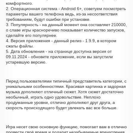
комфортного.
2. Операционная система - Android 6+, советуем посмотреть
параметры вашего телефона ведь, из-за несоответствия
требованиям, будут ошибки при установке.
3. Популярность - на данный момент она составляет 210000,
о cлаве игры красноречиво показывает количество запусков,
сделайте его популярнее.
4. Версия приложения - данный релиз - 1.9.9, в котором
сжаты файлы.
5. Дата обновления - на странице доступна версия от
09.11.2024 - обновите приложение, если вы запустили
устаревшую версию.
Перед пользователями типичный представитель категории, с
уникальными особенностями. Красивая картинка и задорная
музыка дополняют отличный сюжет. Хотя сюжет достаточно
необычный, играть одно удовольствие. Неплохо
продуманные уровни, отлично дополняют друг друга, а
скорость происходящего будет увлекать вас все больше.
Игра несет свою основную функцию, помогает вам в отлично
провести своё время и подарит незабываемые впечатления.