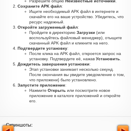
Разрешите опцию
Неизвестные источники
.
Сохраните APK файл
:
Ищите необходимый APK файл в интернете и
скачайте его на ваше устройство. Убедитесь, что
ресурс надежный.
Откройте загруженный файл
:
Пройдите в директорию
Загрузки
(или
воспользуйтесь файловый менеджер), отыщите
скачанный APK файл и кликните на него.
Подтвердите установку
:
После клика на APK файл, откроется запрос на
установку. Подтвердите её, нажав
Установить
.
Дождитесь завершения установки
:
Этап установки занимает несколько секунд.
После окончания вы увидите уведомление о том,
что приложени} было установлено.
Запустите приложение
:
Нажмите
Открыть
или посмотрите новое
приложение в каталоге приложений и откройте
его.
Скриншоты: