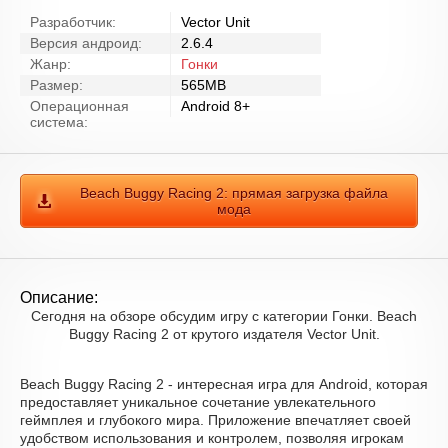
Разработчик:
Vector Unit
Версия андроид:
2.6.4
Жанр:
Гонки
Размер:
565MB
Операционная
Android 8+
система:
Beach Buggy Racing 2: прямая загрузка файла
мода
Описание:
Сегодня на обзоре обсудим игру с категории Гонки. Beach
Buggy Racing 2 от крутого издателя Vector Unit.
Beach Buggy Racing 2 - интересная игра для Android, которая
предоставляет уникальное сочетание увлекательного
геймплея и глубокого мира. Приложение впечатляет своей
удобством использования и контролем, позволяя игрокам