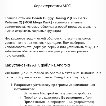
Характеристики MOD.
Главное отличие
Beach Buggy Racing 2 (Бич Багги
Рейсинг 2) [МОД Mega Pack]
- вспомогательные
возможности, которые облегчат игровой процесс, а вам не
нужно открывать закрытые функции.
Что касается графической оболочки, то все на высоком
уровне, точно так же, как и мелодии. Вам выбирать -
использовать стандартную версию или установить МОД. Не
забывайте обновлять наш сайт для установки разных
приложений.
Как установить APK файл на Android
Инсталляция APK файла на Android может быть выполнена в
пару-тройку несложных шагов. Следуйте этому гайду:
Разрешите установку программ из неизвестных
источников
:
Запустите
Настройки
текущего устройства.
Перейдите в категорию
Безопасность
(или
Приложения
на определённых устройствах).