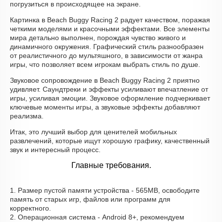
погрузиться в происходящее на экране.
Картинка в Beach Buggy Racing 2 радует качеством, поражая
четкими моделями и красочными эффектами. Все элементы
мира детально выполнен, порождая чувство живого и
динамичного окружения. Графический стиль разнообразен
от реалистичного до мультяшного, в зависимости от жанра
игры, что позволяет всем игрокам выбрать стиль по душе.
Звуковое сопровождение в Beach Buggy Racing 2 приятно
удивляет. Саундтреки и эффекты усиливают впечатление от
игры, усиливая эмоции. Звуковое оформление подчеркивает
ключевые моменты игры, а звуковые эффекты добавляют
реализма.
Итак, это лучший выбор для ценителей мобильных
развлечений, которые ищут хорошую графику, качественный
звук и интересный процесс.
Главные требования.
1. Размер пустой памяти устройства - 565MB, освободите
память от старых игр, файлов или программ для
корректного.
2. Операционная система - Android 8+, рекомендуем