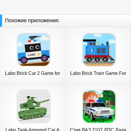
Похожие приложения:
Labo Brick Car 2 Game for
Labo Brick Train Game For
Kids
Kids
Labo Tank-Armored Car &
Стив ВАЗ 2107 ДПС Лада