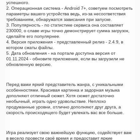
успешного.
2. Операционная система - Android 7+, советуем посмотреть
параметры вашего устройства ведь, из-за несоответствия
требованиям, обнаружатся зависания при запуске.
3. Популярность - по статистике сервиса она составляет
230000, о cлаве игры точно демонстрирует сумма загрузок,
сделайте его популярнее.
4. Версия приложения - представленный релиз - 2.4.9, в
котором сжаты файлы.
5. Дата обновления - на портале доступна версия от
01.11.2024 - обновите приложение, если вы загрузили не
обновленную версию.
Перед вами яркий представитель жанра, с уникальными
особенностями. Красивая картинка и задорная музыка
дополняют отличный сюжет. Хотя сюжет достаточно
необычный, играть одно удовольствие. Неплохо
продуманные уровни, отлично дополняют друг друга, а
скорость происходящего будет увлекать вас все больше.
Игра реализует свою важнейшую функцию, содействует вам
в весело провести своё время и предоставит яркие