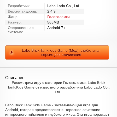
Разработчик:
Labo Lado Co., Ltd.
Версия андроид:
2.4.9
Жанр:
Головоломки
Размер:
565MB
Операционная
Android 7+
система:
Labo Brick Tank:Kids Game (Мод): стабильная
версия для скачивания
Описание:
Рассмотрим игру с категории Головоломки. Labo Brick
Tank:Kids Game от известного разработчика Labo Lado Co.,
Ltd..
Labo Brick Tank:Kids Game - захватывающая игра для
Android, которая предоставляет интересное сочетание
интересного геймплея и глубокого мира. Эта игра поражает