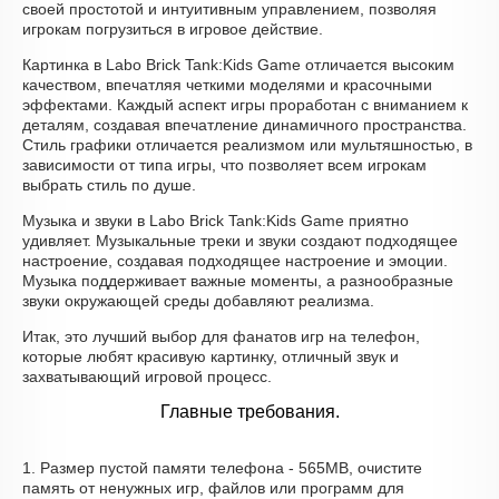
своей простотой и интуитивным управлением, позволяя
игрокам погрузиться в игровое действие.
Картинка в Labo Brick Tank:Kids Game отличается высоким
качеством, впечатляя четкими моделями и красочными
эффектами. Каждый аспект игры проработан с вниманием к
деталям, создавая впечатление динамичного пространства.
Стиль графики отличается реализмом или мультяшностью, в
зависимости от типа игры, что позволяет всем игрокам
выбрать стиль по душе.
Музыка и звуки в Labo Brick Tank:Kids Game приятно
удивляет. Музыкальные треки и звуки создают подходящее
настроение, создавая подходящее настроение и эмоции.
Музыка поддерживает важные моменты, а разнообразные
звуки окружающей среды добавляют реализма.
Итак, это лучший выбор для фанатов игр на телефон,
которые любят красивую картинку, отличный звук и
захватывающий игровой процесс.
Главные требования.
1. Размер пустой памяти телефона - 565MB, очистите
память от ненужных игр, файлов или программ для