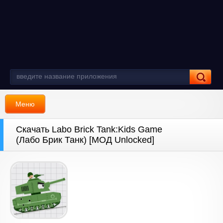
Меню
Скачать Labo Brick Tank:Kids Game
(Лабо Брик Танк) [МОД Unlocked]