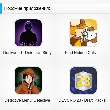
Похожие приложения:
Duskwood - Detective Story
Find Hidden Cats—
Detective Mio
Detective Mehul:Detective
DEVCRO 23 - Draft, Packs!
Game