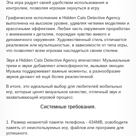
Эта игра радует своей удобством использования и
контролем, позволяя игрокам окунуться в игру.
Графическое исполнение в Hidden Cats Detective Agency
выполнена на высоком уровне, удивляя четкими моделями и
красочными эффектами. Любая часть окружения проработан
с вниманием к деталям, порождая чувство живого и
динамичного окружения. Художественный стиль отличается
реализмом или мультяшностью, в зависимости от типа игры,
что позволяет всем игрокам насладиться своим стилем.
Звук в Hidden Cats Detective Agency впечатляет. Музыкальные
треки и звуки добавляют атмосферности, вызывая эмоции.
Музыка поддерживает важные моменты, а разнообразие
звуков делают её ещё более реалистичной.
В итоге, это идеальный выбор для любителей мобильных
игр, которые ценят визуальное качество, отличный звук и
захватывающий игровой процесс.
Системные требования.
1. Размер незанятой памяти телефона - 434MB, освободите
память от неиспользуемых игр, файлов или программ для
успешного.