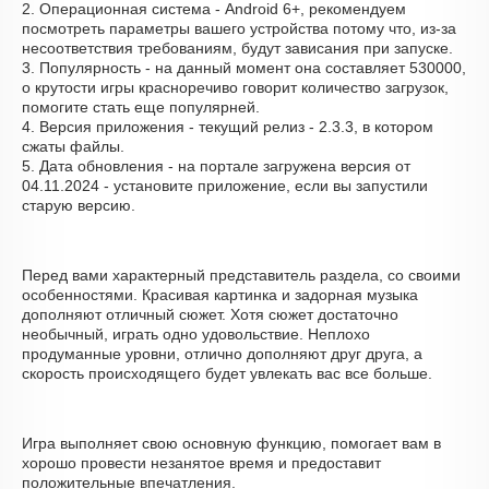
2. Операционная система - Android 6+, рекомендуем
посмотреть параметры вашего устройства потому что, из-за
несоответствия требованиям, будут зависания при запуске.
3. Популярность - на данный момент она составляет 530000,
о крутости игры красноречиво говорит количество загрузок,
помогите стать еще популярней.
4. Версия приложения - текущий релиз - 2.3.3, в котором
сжаты файлы.
5. Дата обновления - на портале загружена версия от
04.11.2024 - установите приложение, если вы запустили
старую версию.
Перед вами характерный представитель раздела, со своими
особенностями. Красивая картинка и задорная музыка
дополняют отличный сюжет. Хотя сюжет достаточно
необычный, играть одно удовольствие. Неплохо
продуманные уровни, отлично дополняют друг друга, а
скорость происходящего будет увлекать вас все больше.
Игра выполняет свою основную функцию, помогает вам в
хорошо провести незанятое время и предоставит
положительные впечатления.