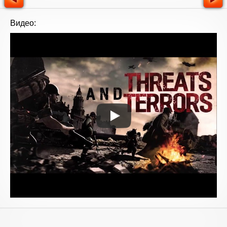
Видео: