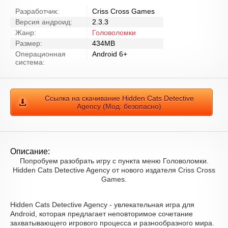
Разработчик:
Criss Cross Games
Версия андроид:
2.3.3
Жанр:
Головоломки
Размер:
434MB
Операционная
Android 6+
система:
Ссылка на скачивание Hidden Cats Detective
Agency (Мод: безопасно)
Описание:
Попробуем разобрать игру с пункта меню Головоломки.
Hidden Cats Detective Agency от нового издателя Criss Cross
Games.
Hidden Cats Detective Agency - увлекательная игра для
Android, которая предлагает неповторимое сочетание
захватывающего игрового процесса и разнообразного мира.