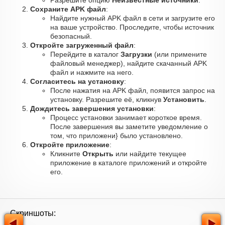
Разрешите опцию
Неизвестные источники
.
Сохраните APK файл
:
Найдите нужный APK файл в сети и загрузите его
на ваше устройство. Проследите, чтобы источник
безопасный.
Откройте загруженный файл
:
Перейдите в каталог
Загрузки
(или примените
файловый менеджер), найдите скачанный APK
файл и нажмите на него.
Согласитесь на установку
:
После нажатия на APK файл, появится запрос на
установку. Разрешите её, кликнув
Установить
.
Дождитесь завершения установки
:
Процесс установки занимает короткое время.
После завершения вы заметите уведомление о
том, что приложени} было установлено.
Откройте приложение
:
Кликните
Открыть
или найдите текущее
приложение в каталоге приложений и откройте
его.
Скриншоты: