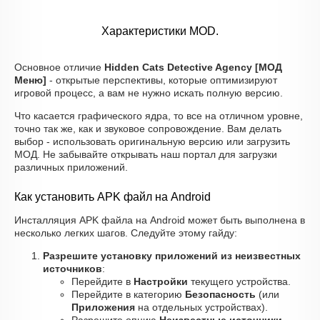
Характеристики MOD.
Основное отличие
Hidden Cats Detective Agency [МОД
Меню]
- открытые перспективы, которые оптимизируют
игровой процесс, а вам не нужно искать полную версию.
Что касается графического ядра, то все на отличном уровне,
точно так же, как и звуковое сопровождение. Вам делать
выбор - использовать оригинальную версию или загрузить
МОД. Не забывайте открывать наш портал для загрузки
различных приложений.
Как установить APK файл на Android
Инсталляция APK файла на Android может быть выполнена в
несколько легких шагов. Следуйте этому гайду:
Разрешите установку приложений из неизвестных
источников
:
Перейдите в
Настройки
текущего устройства.
Перейдите в категорию
Безопасность
(или
Приложения
на отдельных устройствах).