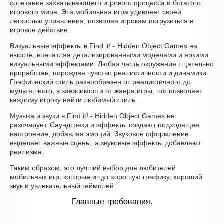
сочетание захватывающего игрового процесса и богатого
игрового мира. Эта мобильная игра удивляет своей
легкостью управления, позволяя игрокам погрузиться в
игровое действие.
Визуальные эффекты в Find it! - Hidden Object Games на
высоте, впечатляя детализированными моделями и яркими
визуальными эффектами. Любая часть окружения тщательно
проработан, порождая чувство реалистичности и динамики.
Графический стиль разнообразен от реалистичного до
мультяшного, в зависимости от жанра игры, что позволяет
каждому игроку найти любимый стиль.
Музыка и звуки в Find it! - Hidden Object Games не
разочарует. Саундтреки и эффекты создают подходящее
настроение, добавляя эмоций. Звуковое оформление
выделяет важные сцены, а звуковые эффекты добавляют
реализма.
Таким образом, это лучший выбор для любителей
мобильных игр, которые ищут хорошую графику, хороший
звук и увлекательный геймплей.
Главные требования.