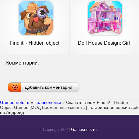
Find it! - Hidden object
Doll House Design: Girl
game
Games
Комментарии:
Добавить комментарий
Games-nets.ru
»
Головоломки
» Скачать взлом Find it! - Hidden
Object Games [МОД Бесконечные монеты] - стабильная версия apk
на Андроид
Copyright 2024
Gamesnets.ru