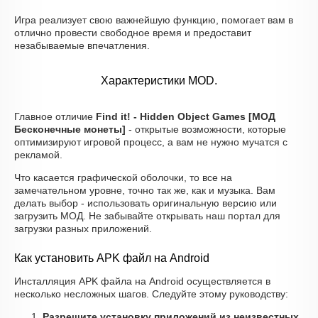
Игра реализует свою важнейшую функцию, помогает вам в
отлично провести свободное время и предоставит
незабываемые впечатления.
Характеристики MOD.
Главное отличие
Find it! - Hidden Object Games [МОД
Бесконечные монеты]
- открытые возможности, которые
оптимизируют игровой процесс, а вам не нужно мучатся с
рекламой.
Что касается графической оболочки, то все на
замечательном уровне, точно так же, как и музыка. Вам
делать выбор - использовать оригинальную версию или
загрузить МОД. Не забывайте открывать наш портал для
загрузки разных приложений.
Как установить APK файл на Android
Инсталляция APK файла на Android осуществляется в
несколько несложных шагов. Следуйте этому руководству:
Разрешите установку приложений из неизвестных