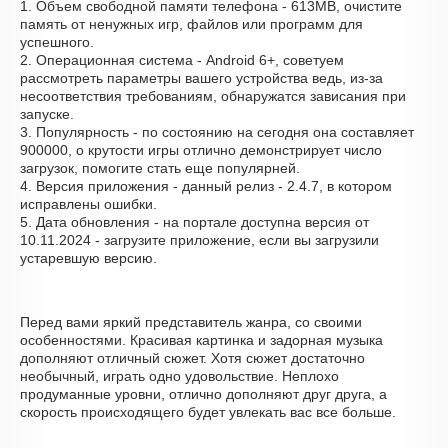
1. Объем свободной памяти телефона - 613MB, очистите
память от ненужных игр, файлов или программ для
успешного.
2. Операционная система - Android 6+, советуем
рассмотреть параметры вашего устройства ведь, из-за
несоответствия требованиям, обнаружатся зависания при
запуске.
3. Популярность - по состоянию на сегодня она составляет
900000, о крутости игры отлично демонстрирует число
загрузок, помогите стать еще популярней.
4. Версия приложения - данный релиз - 2.4.7, в котором
исправлены ошибки.
5. Дата обновления - на портале доступна версия от
10.11.2024 - загрузите приложение, если вы загрузили
устаревшую версию.
Перед вами яркий представитель жанра, со своими
особенностями. Красивая картинка и задорная музыка
дополняют отличный сюжет. Хотя сюжет достаточно
необычный, играть одно удовольствие. Неплохо
продуманные уровни, отлично дополняют друг друга, а
скорость происходящего будет увлекать вас все больше.