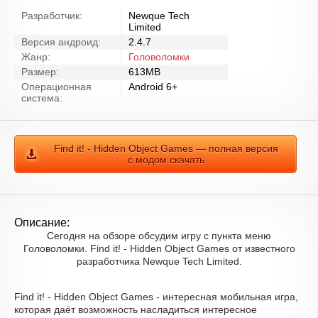
Разработчик:
Newque Tech
Limited
Версия андроид:
2.4.7
Жанр:
Головоломки
Размер:
613MB
Операционная
Android 6+
система:
Find it! - Hidden Object Games — полная версия
с модом скачать
Описание:
Сегодня на обзоре обсудим игру с пункта меню
Головоломки. Find it! - Hidden Object Games от известного
разработчика Newque Tech Limited.
Find it! - Hidden Object Games - интересная мобильная игра,
которая даёт возможность насладиться интересное