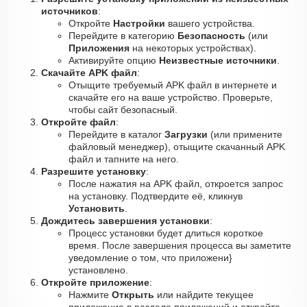
источников
:
Откройте
Настройки
вашего устройства.
Перейдите в категорию
Безопасность
(или
Приложения
на некоторых устройствах).
Активируйте опцию
Неизвестные источники
.
Скачайте APK файл
:
Отыщите требуемый APK файл в интернете и
скачайте его на ваше устройство. Проверьте,
чтобы сайт безопасный.
Откройте файл
:
Перейдите в каталог
Загрузки
(или примените
файловый менеджер), отыщите скачанный APK
файл и тапните на него.
Разрешите установку
:
После нажатия на APK файл, откроется запрос
на установку. Подтвердите её, кликнув
Установить
.
Дождитесь завершения установки
:
Процесс установки будет длиться короткое
время. После завершения процесса вы заметите
уведомление о том, что приложени}
установлено.
Откройте приложение
:
Нажмите
Открыть
или найдите текущее