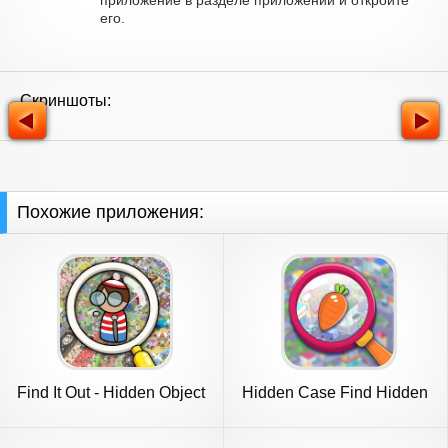
приложение в разделе приложений и откройте
его.
Скриншоты:
Похожие приложения:
Find It Out - Hidden Object
Hidden Case Find Hidden
Object