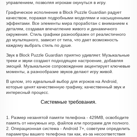
управлением, позволяя игрокам окунуться в игру.
Графическое исполнение в Block Puzzle Guardian радует
качеством, поражая подробными моделями и насыщенными
эффектами. Все элементы мира проработан с вниманием к
деталям, создавая впечатление живого и динамичного
окружения. Стиль графики разнообразен от реалистичного
до мультяшного, зависит от типа, что дает возможность
каждому выбрать стиль по душе.
Звук в Block Puzzle Guardian приятно удивляет. Музыкальные
треки и звуки создают подходящее настроение, добавляя
эмоций. Музыкальное сопровождение акцентирует ключевые
моменты, а разнообразие звуков делают игру живой.
В целом, это идеальный выбор для игроков на Android,
которые ценят качественную графику, качественный звук и
интересный процесс.
Системные требования.
1. Размер незанятой памяти телефона - 429MB, освободите
память от ненужных игр, файлов или программ для полного.
2. Операционная система - Android 7+, советуем определить
параметры вашего телефона так как, из-за несоответствия