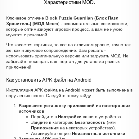
Характеристики MOD.
Ключевое отличие
Block Puzzle Guardian (Блок Пазл
Хранитель) [МОД Меню]
- вспомогательные возможности,
которые оптимизируют игровой процесс, а вам не нужно
мучатся с рекламой.
Что касается картинки, то все на отличном уровне, точно так
же, как и звуковое сопровождение. Вам решать -
использовать оригинальную версию или загрузить МОД. Не
забывайте посещать наш портал для установки разных
приложений.
Как установить APK файл на Android
Инсталляция APK файла на Android может быть выполнена в
пару легких шагов. Следуйте этому гайду:
Разрешите установку приложений из посторонних
источников
:
Перейдите в
Настройки
вашего устройства.
Зайдите в категорию
Безопасность
(или
Приложения
на некоторых устройствах).
Активируйте опцию
Неизвестные источники
.