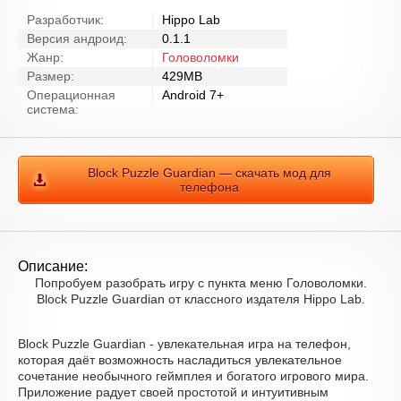
Разработчик:
Hippo Lab
Версия андроид:
0.1.1
Жанр:
Головоломки
Размер:
429MB
Операционная
Android 7+
система:
Block Puzzle Guardian — скачать мод для
телефона
Описание:
Попробуем разобрать игру с пункта меню Головоломки.
Block Puzzle Guardian от классного издателя Hippo Lab.
Block Puzzle Guardian - увлекательная игра на телефон,
которая даёт возможность насладиться увлекательное
сочетание необычного геймплея и богатого игрового мира.
Приложение радует своей простотой и интуитивным