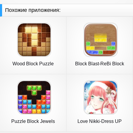
Похожие приложения:
Wood Block Puzzle
Block Blast-ReBi Block
Puzzle
Puzzle Block Jewels
Love Nikki-Dress UP
Queen