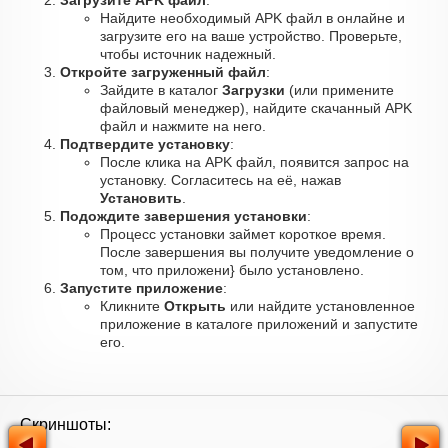
Загрузите APK файл
:
Найдите необходимый APK файл в онлайне и
загрузите его на ваше устройство. Проверьте,
чтобы источник надежный.
Откройте загруженный файл
:
Зайдите в каталог
Загрузки
(или примените
файловый менеджер), найдите скачанный APK
файл и нажмите на него.
Подтвердите установку
:
После клика на APK файл, появится запрос на
установку. Согласитесь на её, нажав
Установить
.
Подождите завершения установки
:
Процесс установки займет короткое время.
После завершения вы получите уведомление о
том, что приложени} было установлено.
Запустите приложение
:
Кликните
Открыть
или найдите установленное
приложение в каталоге приложений и запустите
его.
Скриншоты: