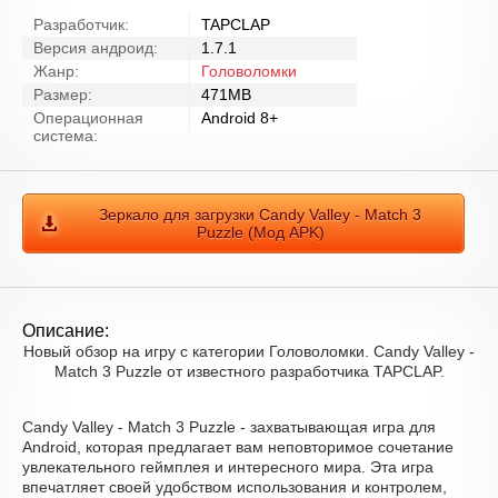
Разработчик:
TAPCLAP
Версия андроид:
1.7.1
Жанр:
Головоломки
Размер:
471MB
Операционная
Android 8+
система:
Зеркало для загрузки Candy Valley - Match 3
Puzzle (Мод APK)
Описание:
Новый обзор на игру с категории Головоломки. Candy Valley -
Match 3 Puzzle от известного разработчика TAPCLAP.
Candy Valley - Match 3 Puzzle - захватывающая игра для
Android, которая предлагает вам неповторимое сочетание
увлекательного геймплея и интересного мира. Эта игра
впечатляет своей удобством использования и контролем,