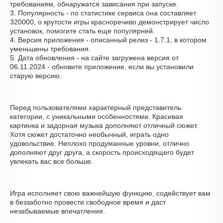
требованиям, обнаружатся зависания при запуске.
3. Популярность - по статистике сервиса она составляет
320000, о крутости игры красноречиво демонстрирует число
установок, помогите стать еще популярней.
4. Версия приложения - описанный релиз - 1.7.1, в котором
уменьшены требования.
5. Дата обновления - на сайте загружена версия от
06.11.2024 - обновите приложение, если вы установили
старую версию.
Перед пользователями характерный представитель
категории, с уникальными особенностями. Красивая
картинка и задорная музыка дополняют отличный сюжет.
Хотя сюжет достаточно необычный, играть одно
удовольствие. Неплохо продуманные уровни, отлично
дополняют друг друга, а скорость происходящего будет
увлекать вас все больше.
Игра исполняет свою важнейшую функцию, содействует вам
в беззаботно провести свободное время и даст
незабываемые впечатления.