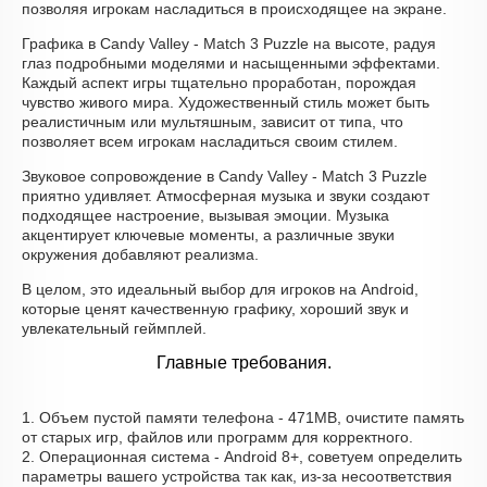
позволяя игрокам насладиться в происходящее на экране.
Графика в Candy Valley - Match 3 Puzzle на высоте, радуя
глаз подробными моделями и насыщенными эффектами.
Каждый аспект игры тщательно проработан, порождая
чувство живого мира. Художественный стиль может быть
реалистичным или мультяшным, зависит от типа, что
позволяет всем игрокам насладиться своим стилем.
Звуковое сопровождение в Candy Valley - Match 3 Puzzle
приятно удивляет. Атмосферная музыка и звуки создают
подходящее настроение, вызывая эмоции. Музыка
акцентирует ключевые моменты, а различные звуки
окружения добавляют реализма.
В целом, это идеальный выбор для игроков на Android,
которые ценят качественную графику, хороший звук и
увлекательный геймплей.
Главные требования.
1. Объем пустой памяти телефона - 471MB, очистите память
от старых игр, файлов или программ для корректного.
2. Операционная система - Android 8+, советуем определить
параметры вашего устройства так как, из-за несоответствия