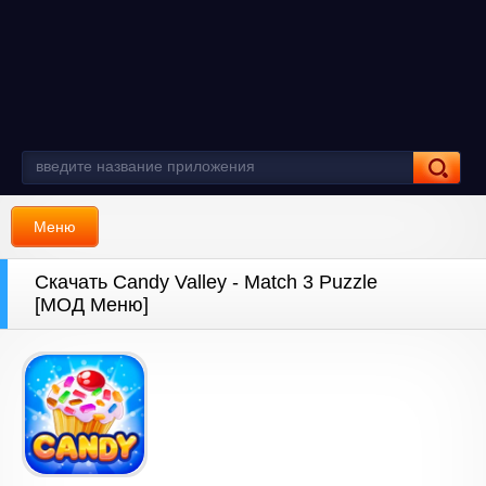
Меню
Скачать Candy Valley - Match 3 Puzzle
[МОД Меню]