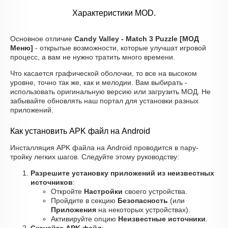
Характеристики MOD.
Основное отличие
Candy Valley - Match 3 Puzzle [МОД
Меню]
- открытые возможности, которые улучшат игровой
процесс, а вам не нужно тратить много времени.
Что касается графической оболочки, то все на высоком
уровне, точно так же, как и мелодии. Вам выбирать -
использовать оригинальную версию или загрузить МОД. Не
забывайте обновлять наш портал для установки разных
приложений.
Как установить APK файл на Android
Инсталляция APK файла на Android проводится в пару-
тройку легких шагов. Следуйте этому руководству:
Разрешите установку приложений из неизвестных
источников
:
Откройте
Настройки
своего устройства.
Пройдите в секцию
Безопасность
(или
Приложения
на некоторых устройствах).
Активируйте опцию
Неизвестные источники
.