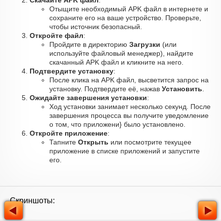
Скачайте APK файл
:
Отыщите необходимый APK файл в интернете и
сохраните его на ваше устройство. Проверьте,
чтобы источник безопасный.
Откройте файл
:
Пройдите в директорию
Загрузки
(или
используйте файловый менеджер), найдите
скачанный APK файл и кликните на него.
Подтвердите установку
:
После клика на APK файл, высветится запрос на
установку. Подтвердите её, нажав
Установить
.
Ожидайте завершения установки
:
Ход установки занимает несколько секунд. После
завершения процесса вы получите уведомление
о том, что приложени} было установлено.
Откройте приложение
:
Тапните
Открыть
или посмотрите текущее
приложение в списке приложений и запустите
его.
Скриншоты: