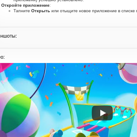
Откройте приложение
:
Тапните
Открыть
или отыщите новое приложение в списке п
иншоты:
о: