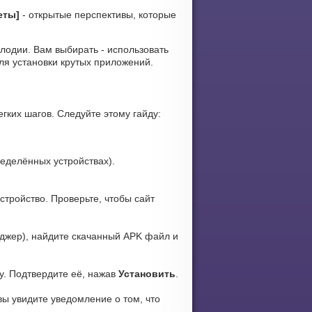
еты]
- открытые перспективы, которые
мелодии. Вам выбирать - использовать
ля установки крутых приложений.
гких шагов. Следуйте этому гайду:
еделённых устройствах).
стройство. Проверьте, чтобы сайт
жер), найдите скачанный APK файл и
у. Подтвердите её, нажав
Установить
.
вы увидите уведомление о том, что