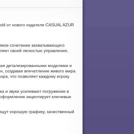
old от нового издателя CASUAL AZUR
римое сочетание захватывающего
тляет своей легкостью управления,
ажая детализированными моделями и
, создавая впечатление живого мира.
нра, что позволяет каждому игроку
ка и звуки усиливают погружение в
е оформление акцентирует ключевые
 ищут хорошую графику, качественный