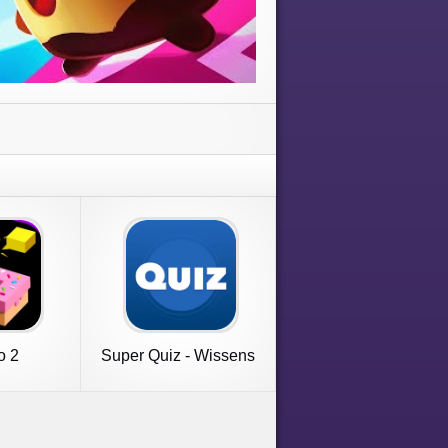
o 2
Super Quiz - Wissens
Deutsch