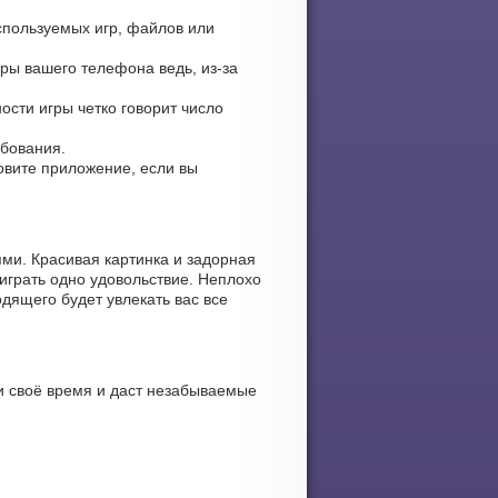
используемых игр, файлов или
ры вашего телефона ведь, из-за
ости игры четко говорит число
ебования.
новите приложение, если вы
ми. Красивая картинка и задорная
играть одно удовольствие. Неплохо
дящего будет увлекать вас все
и своё время и даст незабываемые