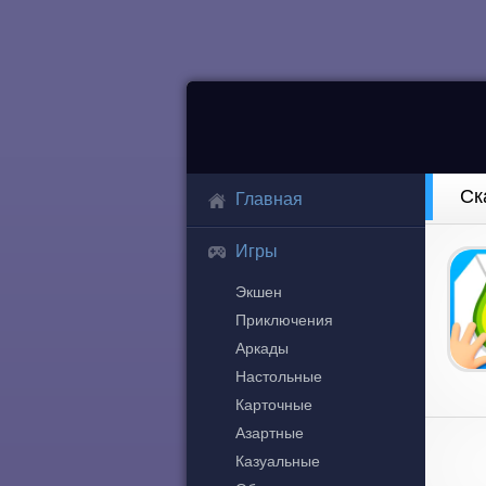
Ск
Главная
Игры
Экшен
Приключения
Аркады
Настольные
Карточные
Азартные
Казуальные