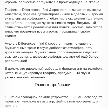
игрокам полностью погрузиться в происходящее на экране.
Графика в Differences - find & spot them отличается высоким
качеством, поражая детализированными моделями и яркими
визуальными эффектами. Любая часть окружения тщательно
проработан, порождая чувство живого мира. Визуальный
стиль отличается реализмом или мультяшностью, зависит от
типа, что позволяет всем игрокам насладиться своим
стилем.
Аудио в Differences - find & spot them приятно удивляет.
Музыкальные треки и звуки добавляют атмосферности,
добавляя эмоций. Музыкальное сопровождение выделяет
важные сцены, а звуковые эффекты делают её ещё более
реалистичной.
В целом, это идеальный выбор для фанатов игр на телефон,
которые ищут хорошую графику, продуманный звук и
увлекательный геймплей.
Главные требования.
1. Объем свободной памяти устройства - 526MB, освободите
память от неиспользуемых игр, файлов или программ для
полного.