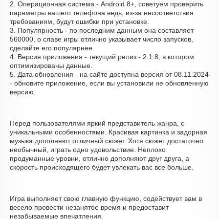
2. Операционная система - Android 8+, советуем проверить
параметры вашего телефона ведь, из-за несоответствия
требованиям, будут ошибки при установке.
3. Популярность - по последним данным она составляет
560000, о cлаве игры отлично указывает число запусков,
сделайте его популярнее.
4. Версия приложения - текущий релиз - 2.1.8, в котором
оптимизированы данные.
5. Дата обновления - на сайте доступна версия от 08.11.2024
- обновите приложение, если вы установили не обновленную
версию.
Перед пользователями яркий представитель жанра, с
уникальными особенностями. Красивая картинка и задорная
музыка дополняют отличный сюжет. Хотя сюжет достаточно
необычный, играть одно удовольствие. Неплохо
продуманные уровни, отлично дополняют друг друга, а
скорость происходящего будет увлекать вас все больше.
Игра выполняет свою главную функцию, содействует вам в
весело провести незанятое время и предоставит
незабываемые впечатления.