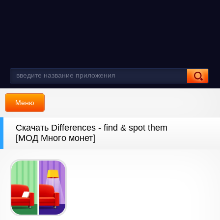
Меню
Скачать Differences - find & spot them
[МОД Много монет]