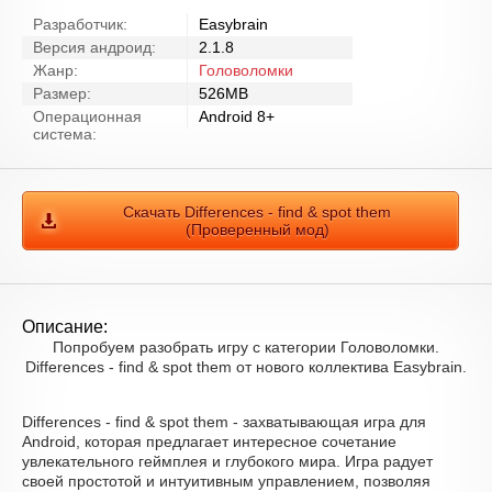
Разработчик:
Easybrain
Версия андроид:
2.1.8
Жанр:
Головоломки
Размер:
526MB
Операционная
Android 8+
система:
Скачать Differences - find & spot them
(Проверенный мод)
Описание:
Попробуем разобрать игру с категории Головоломки.
Differences - find & spot them от нового коллектива Easybrain.
Differences - find & spot them - захватывающая игра для
Android, которая предлагает интересное сочетание
увлекательного геймплея и глубокого мира. Игра радует
своей простотой и интуитивным управлением, позволяя