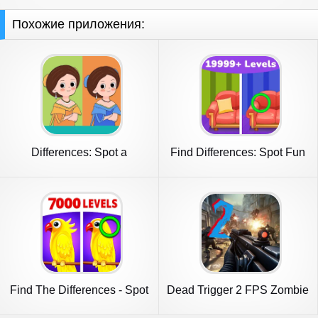
Похожие приложения:
Differences: Spot a
Find Differences: Spot Fun
Difference
Find The Differences - Spot
Dead Trigger 2 FPS Zombie
it
Game