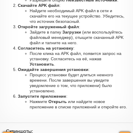
Разрешите опцию
Неизвестные источники
.
Скачайте APK файл
:
Найдите необходимый APK файл в сети и
скачайте его на текущее устройство. Убедитесь,
что источник безопасный.
Откройте загруженный файл
:
Зайдите в папку
Загрузки
(или воспользуйтесь
файловый менеджер), отыщите скачанный APK
файл и тапните на него.
Согласитесь на установку
:
После клика на APK файл, появится запрос на
установку. Согласитесь на её, нажав
Установить
.
Ожидайте завершения установки
:
Процесс установки будет длиться немного
времени. После завершения вы увидите
уведомление о том, что приложени} было
установлено.
Запустите приложение
:
Нажмите
Открыть
или найдите новое
приложение в списке приложений и откройте его.
Скриншоты: