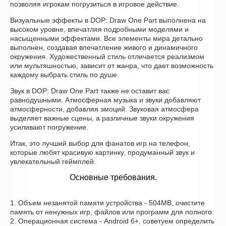
позволяя игрокам погрузиться в игровое действие.
Визуальные эффекты в DOP: Draw One Part выполнена на
высоком уровне, впечатляя подробными моделями и
насыщенными эффектами. Все элементы мира детально
выполнен, создавая впечатление живого и динамичного
окружения. Художественный стиль отличается реализмом
или мультяшностью, зависит от жанра, что дает возможность
каждому выбрать стиль по душе.
Звук в DOP: Draw One Part также не оставит вас
равнодушными. Атмосферная музыка и звуки добавляют
атмосферности, добавляя эмоций. Звуковая атмосфера
выделяет важные сцены, а различные звуки окружения
усиливают погружение.
Итак, это лучший выбор для фанатов игр на телефон,
которые любят красивую картинку, продуманный звук и
увлекательный геймплей.
Основные требования.
1. Объем незанятой памяти устройства - 504MB, очистите
память от ненужных игр, файлов или программ для полного.
2. Операционная система - Android 6+, советуем определить