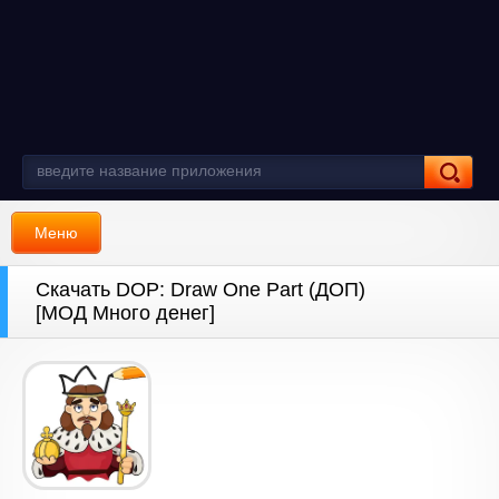
Меню
Скачать DOP: Draw One Part (ДОП)
[МОД Много денег]