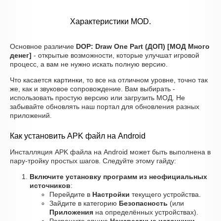
Характеристики MOD.
Основное различие
DOP: Draw One Part (ДОП) [МОД Много
денег]
- открытые возможности, которые улучшат игровой
процесс, а вам не нужно искать полную версию.
Что касается картинки, то все на отличном уровне, точно так
же, как и звуковое сопровождение. Вам выбирать -
использовать простую версию или загрузить МОД. Не
забывайте обновлять наш портал для обновления разных
приложений.
Как установить APK файл на Android
Инсталляция APK файла на Android может быть выполнена в
пару-тройку простых шагов. Следуйте этому гайду:
Включите установку программ из неофициальных
источников
:
Перейдите в
Настройки
текущего устройства.
Зайдите в категорию
Безопасность
(или
Приложения
на определённых устройствах).