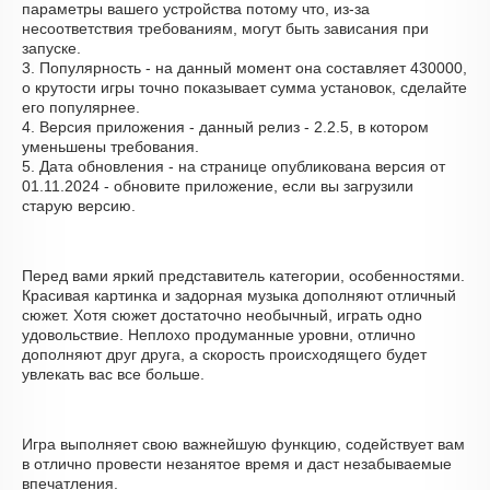
параметры вашего устройства потому что, из-за
несоответствия требованиям, могут быть зависания при
запуске.
3. Популярность - на данный момент она составляет 430000,
о крутости игры точно показывает сумма установок, сделайте
его популярнее.
4. Версия приложения - данный релиз - 2.2.5, в котором
уменьшены требования.
5. Дата обновления - на странице опубликована версия от
01.11.2024 - обновите приложение, если вы загрузили
старую версию.
Перед вами яркий представитель категории, особенностями.
Красивая картинка и задорная музыка дополняют отличный
сюжет. Хотя сюжет достаточно необычный, играть одно
удовольствие. Неплохо продуманные уровни, отлично
дополняют друг друга, а скорость происходящего будет
увлекать вас все больше.
Игра выполняет свою важнейшую функцию, содействует вам
в отлично провести незанятое время и даст незабываемые
впечатления.