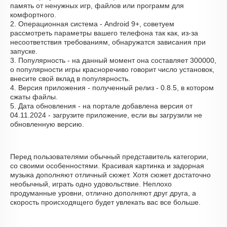
память от ненужных игр, файлов или программ для
комфортного.
2. Операционная система - Android 9+, советуем
рассмотреть параметры вашего телефона так как, из-за
несоответствия требованиям, обнаружатся зависания при
запуске.
3. Популярность - на данный момент она составляет 300000,
о популярности игры красноречиво говорит число установок,
внесите свой вклад в популярность.
4. Версия приложения - полученный релиз - 0.8.5, в котором
сжаты файлы.
5. Дата обновления - на портале добавлена версия от
04.11.2024 - загрузите приложение, если вы загрузили не
обновленную версию.
Перед пользователями обычный представитель категории,
со своими особенностями. Красивая картинка и задорная
музыка дополняют отличный сюжет. Хотя сюжет достаточно
необычный, играть одно удовольствие. Неплохо
продуманные уровни, отлично дополняют друг друга, а
скорость происходящего будет увлекать вас все больше.