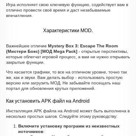
Игра исполняет свою ключевую функцию, содействует вам в
отлично провести своё время и даст незабываемые
впечатления.
Характеристики MOD.
Важнейшее отличие
Mystery Box 3: Escape The Room
(Мистери Бокс) [МОД Mega Pack]
- открытые перспективы,
которые облегчат игровой процесс, а вам не нужно открывать
закрытые функции.
Что касается графики, то все на отличном уровне, точно так
же, как и звуки. Вам делать выбор - использовать простую
версию или загрузить МОД. Не забывайте посещать наш
портал для обновления крутых приложений.
Как установить APK файл на Android
Инсталляция APK файла на Android может быть выполнена в
несколько простых шагов. Следуйте этому руководству:
Включите установку программ из неизвестных
источников
: