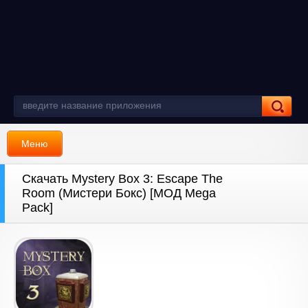
Меню
Скачать Mystery Box 3: Escape The
Room (Мистери Бокс) [МОД Mega
Pack]