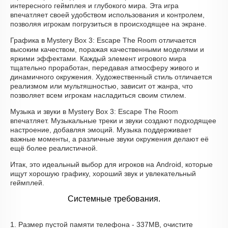
интересного геймплея и глубокого мира. Эта игра
впечатляет своей удобством использования и контролем,
позволяя игрокам погрузиться в происходящее на экране.
Графика в Mystery Box 3: Escape The Room отличается
высоким качеством, поражая качественными моделями и
яркими эффектами. Каждый элемент игрового мира
тщательно проработан, передавая атмосферу живого и
динамичного окружения. Художественный стиль отличается
реализмом или мультяшностью, зависит от жанра, что
позволяет всем игрокам насладиться своим стилем.
Музыка и звуки в Mystery Box 3: Escape The Room
впечатляет. Музыкальные треки и звуки создают подходящее
настроение, добавляя эмоций. Музыка поддерживает
важные моменты, а различные звуки окружения делают её
ещё более реалистичной.
Итак, это идеальный выбор для игроков на Android, которые
ищут хорошую графику, хороший звук и увлекательный
геймплей.
Системные требования.
1. Размер пустой памяти телефона - 337MB, очистите