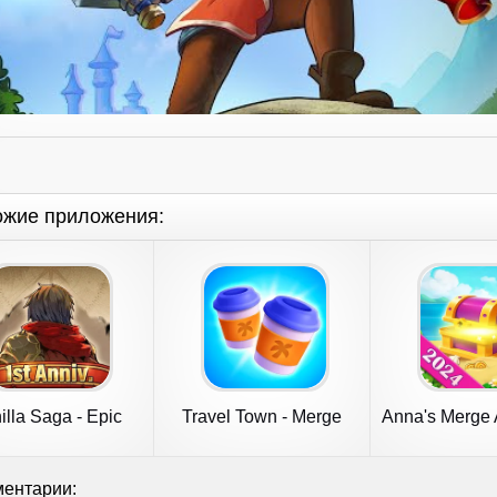
ожие приложения:
illa Saga - Epic
Travel Town - Merge
Anna's Merge 
Adventure
Adventure
ентарии: