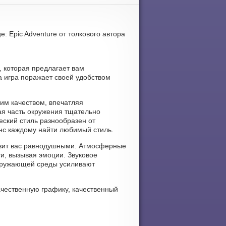
: Epic Adventure от толкового автора
, которая предлагает вам
а игра поражает своей удобством
ким качеством, впечатляя
я часть окружения тщательно
ский стиль разнообразен от
анс каждому найти любимый стиль.
тавит вас равнодушными. Атмосферные
и, вызывая эмоции. Звуковое
кружающей среды усиливают
качественную графику, качественный