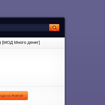
) [МОД Много денег]
мода на Android