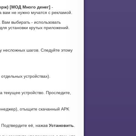
ерж) [МОД Много денег]
-
 вам не нужно мучатся с рекламой.
и. Вам выбирать - использовать
для установки крутых приложений.
у несложных шагов. Следуйте этому
 отдельных устройствах).
а текущее устройство. Проследите,
неджер), отыщите скачанный APK
. Подтвердите её, нажав
Установить
.