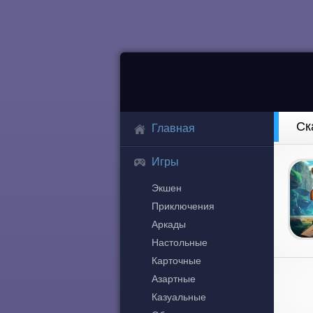
Ск
Главная
Игры
Экшен
Приключения
Аркады
Настольные
Карточные
Азартные
Казуальные