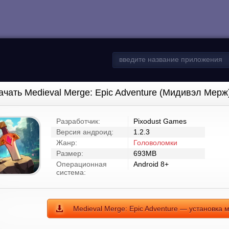
ачать Medieval Merge: Epic Adventure (Мидивэл Мерж
Разработчик:
Pixodust Games
Версия андроид:
1.2.3
Жанр:
Головоломки
Размер:
693MB
Операционная
Android 8+
система:
Medieval Merge: Epic Adventure — установка 