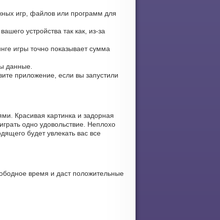
жных игр, файлов или программ для
ашего устройства так как, из-за
инге игры точно показывает сумма
ны данные.
овите приложение, если вы запустили
ми. Красивая картинка и задорная
играть одно удовольствие. Неплохо
дящего будет увлекать вас все
вободное время и даст положительные