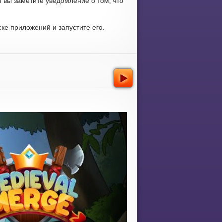
 вы заметите уведомление о том, что
ке приложений и запустите его.