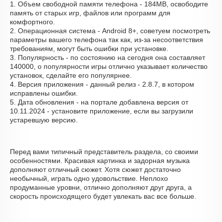
1. Объем свободной памяти телефона - 184MB, освободите
память от старых игр, файлов или программ для
комфортного.
2. Операционная система - Android 8+, советуем посмотреть
параметры вашего телефона так как, из-за несоответствия
требованиям, могут быть ошибки при установке.
3. Популярность - по состоянию на сегодня она составляет
140000, о популярности игры отлично указывает количество
установок, сделайте его популярнее.
4. Версия приложения - данный релиз - 2.8.7, в котором
исправлены ошибки.
5. Дата обновления - на портале добавлена версия от
10.11.2024 - установите приложение, если вы загрузили
устаревшую версию.
Перед вами типичный представитель раздела, со своими
особенностями. Красивая картинка и задорная музыка
дополняют отличный сюжет. Хотя сюжет достаточно
необычный, играть одно удовольствие. Неплохо
продуманные уровни, отлично дополняют друг друга, а
скорость происходящего будет увлекать вас все больше.