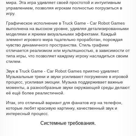
мира. Эта игра удивляет своей простотой и интуитивным
управлением, позволяя игрокам полностью погрузиться в
игру.
Графическое исполнение в Truck Game - Car Robot Games
выполнена на высоком уровне, удивляя детализированными
моделями и яркими визуальными эффектами. Каждый
элемент игрового мира тщательно проработан, порождая
чувство динамичного пространства. Стиль графики
отличается реализмом или мультяшностью, в зависимости от
типа игры, что позволяет каждому игроку насладиться своим
стилем.
Звук в Truck Game - Car Robot Games приятно удивляет.
Музыкальные треки и звуки усиливают погружение в игровой
процесс, усиливая эмоции. Музыка поддерживает важные
моменты, а разнообразные звуки окружающей среды делают
её ещё более реалистичной.
Итак, это отличный вариант для фанатов игр на телефон,
которые любят красивую картинку, качественный звук и
интересный процесс.
Системные требования.