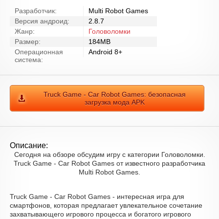
Разработчик:
Multi Robot Games
Версия андроид:
2.8.7
Жанр:
Головоломки
Размер:
184MB
Операционная
Android 8+
система:
Truck Game - Car Robot Games: безопасная
загрузка мода APK
Описание:
Сегодня на обзоре обсудим игру с категории Головоломки.
Truck Game - Car Robot Games от известного разработчика
Multi Robot Games.
Truck Game - Car Robot Games - интересная игра для
смартфонов, которая предлагает увлекательное сочетание
захватывающего игрового процесса и богатого игрового