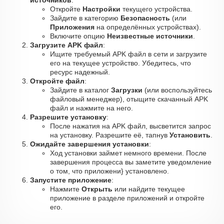
источников
:
Откройте
Настройки
текущего устройства.
Зайдите в категорию
Безопасность
(или
Приложения
на определённых устройствах).
Включите опцию
Неизвестные источники
.
Загрузите APK файл
:
Ищите требуемый APK файл в сети и загрузите
его на текущее устройство. Убедитесь, что
ресурс надежный.
Откройте файл
:
Зайдите в каталог
Загрузки
(или воспользуйтесь
файловый менеджер), отыщите скачанный APK
файл и нажмите на него.
Разрешите установку
:
После нажатия на APK файл, высветится запрос
на установку. Разрешите её, тапнув
Установить
.
Ожидайте завершения установки
:
Ход установки займет немного времени. После
завершения процесса вы заметите уведомление
о том, что приложени} установлено.
Запустите приложение
:
Нажмите
Открыть
или найдите текущее
приложение в разделе приложений и откройте
его.