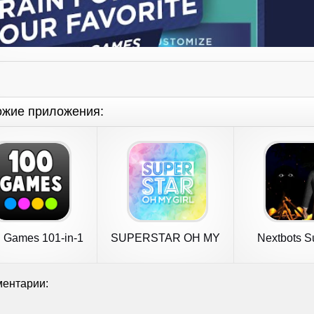
ожие приложения:
 Games 101-in-1
SUPERSTAR OH MY
Nextbots Su
GIRL
Multipl
ентарии: