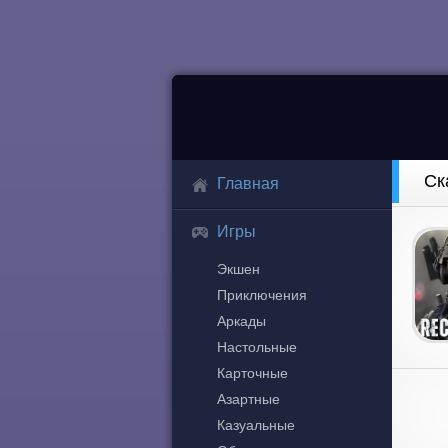
Ск
Главная
Игры
Экшен
Приключения
Аркады
Настольные
Карточные
Азартные
Казуальные