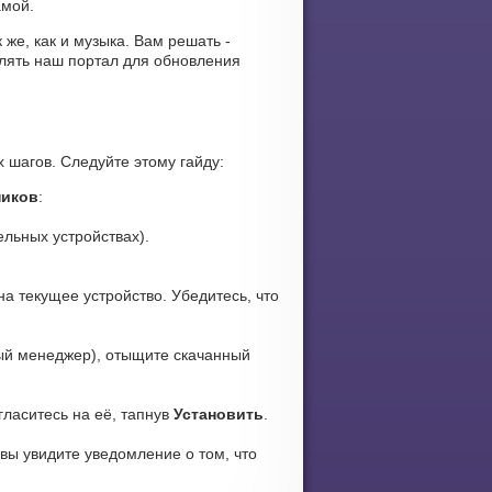
амой.
 же, как и музыка. Вам решать -
лять наш портал для обновления
 шагов. Следуйте этому гайду:
ников
:
ельных устройствах).
а текущее устройство. Убедитесь, что
ый менеджер), отыщите скачанный
гласитесь на её, тапнув
Установить
.
 вы увидите уведомление о том, что