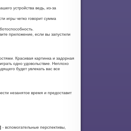
ашего устройства ведь, из-за
сти игры четко говорит сумма
аботоспособность.
узите приложение, если вы запустили
стями. Красивая картинка и задорная
играть одно удовольствие. Неплохо
дящего будет увлекать вас все
ести незанятое время и предоставит
]
- вспомогательные перспективы,