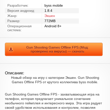
Разработчик:
byss mobile
Версия андроид:
1.8.4
Жанр:
Экшен
Размер:
772MB
Операционная
Android 8+
система:
Gun Shooting Games Offline FPS (Мод:
проверено на вирусы) — скачать
Описание:
Новый обзор на игру с категории Экшен. Gun Shooting
Games Offline FPS от крутого коллектива byss mobile.
Gun Shooting Games Offline FPS - захватывающая игра на
телефон, которая предлагает уникальное сочетание
необычного геймплея и интересного мира. Эта игра радует
своей удобством использования и контролем, позволяя