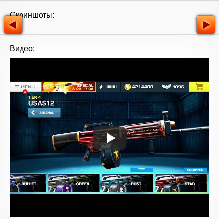
Скриншоты:
Видео: