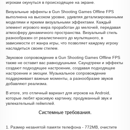
игрокам окунуться в происходящее на экране.
Визуальные эффекты в Gun Shooting Games Offline FPS
выполнена на высоком уровне, удивляя детализированными
моделями и яркими визуальными эффектами. Каждый
элемент игрового мира проработан до мелочей, передавая
атмосферу динамичного пространства. Визуальный стиль
разнообразен от реалистичного до мультяшного, в
зависимости от жанра игры, что позволяет каждому игроку
насладиться своим стилем.
Звуковое сопровождение в Gun Shooting Games Offline FPS
также не оставит вас равнодушными. Саундтреки и эффекты
создают подходящее настроение, создавая подходящее
настроение и эмоции. Музыкальное сопровождение
поддерживает важные моменты, а разнообразие звуков
добавляют реализма.
В итоге, это отличный вариант для игроков на Android,
которые любят красивую картинку, продуманный звук и
увлекательный геймплей.
Системные требования.
1. Размер незанятой памяти телефона - 772MB, очистите