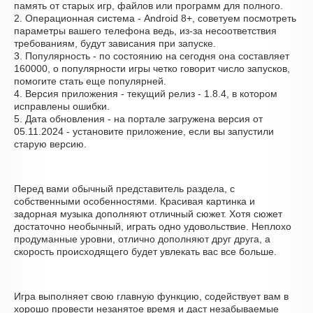
память от старых игр, файлов или программ для полного.
2. Операционная система - Android 8+, советуем посмотреть
параметры вашего телефона ведь, из-за несоответствия
требованиям, будут зависания при запуске.
3. Популярность - по состоянию на сегодня она составляет
160000, о популярности игры четко говорит число запусков,
помогите стать еще популярней.
4. Версия приложения - текущий релиз - 1.8.4, в котором
исправлены ошибки.
5. Дата обновления - на портале загружена версия от
05.11.2024 - установите приложение, если вы запустили
старую версию.
Перед вами обычный представитель раздела, с
собственными особенностями. Красивая картинка и
задорная музыка дополняют отличный сюжет. Хотя сюжет
достаточно необычный, играть одно удовольствие. Неплохо
продуманные уровни, отлично дополняют друг друга, а
скорость происходящего будет увлекать вас все больше.
Игра выполняет свою главную функцию, содействует вам в
хорошо провести незанятое время и даст незабываемые