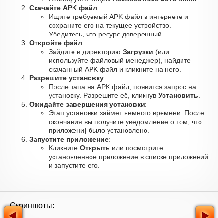
Скачайте APK файл
:
Ищите требуемый APK файл в интернете и
сохраните его на текущее устройство.
Убедитесь, что ресурс доверенный.
Откройте файл
:
Зайдите в директорию
Загрузки
(или
используйте файловый менеджер), найдите
скачанный APK файл и кликните на него.
Разрешите установку
:
После тапа на APK файл, появится запрос на
установку. Разрешите её, кликнув
Установить
.
Ожидайте завершения установки
:
Этап установки займет немного времени. После
окончания вы получите уведомление о том, что
приложени} было установлено.
Запустите приложение
:
Кликните
Открыть
или посмотрите
установленное приложение в списке приложений
и запустите его.
Скриншоты: