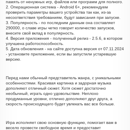
память от ненужных игр, файлов или программ для полного.
2. Операционная система - Android 6+, рекомендуем
проверить параметры вашего устройства так как, из-за
несоответствия требованиям, будут зависания при запуске.
3. Популярность - по последним данным она составляет
290000, о cлаве игры четко говорит количество запусков,
внесите свой вклад в популярность.
4. Версия приложения - полученный релиз - 2.5.6, в котором
улучшена работоспособность.
5. Дата обновления - на сайте доступна версия от 07.11.2024
- установите приложение, если вы запустили устаревшую
версию.
Перед нами обычный представитель жанра, с уникальными
особенностями. Красивая картинка и задорная музыка
дополняют отличный сюжет. Хотя сюжет достаточно
необычный, играть одно удовольствие. Неплохо
продуманные уровни, отлично дополняют друг друга, а
скорость происходящего будет увлекать вас все больше.
Игра исполняет свою основную функцию, помогает вам в
весело провести свободное время и предоставит