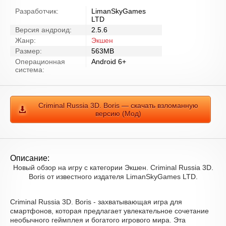
Разработчик:
LimanSkyGames
LTD
Версия андроид:
2.5.6
Жанр:
Экшен
Размер:
563MB
Операционная
Android 6+
система:
Criminal Russia 3D. Boris — скачать взломанную
версию (Мод)
Описание:
Новый обзор на игру с категории Экшен. Criminal Russia 3D.
Boris от известного издателя LimanSkyGames LTD.
Criminal Russia 3D. Boris - захватывающая игра для
смартфонов, которая предлагает увлекательное сочетание
необычного геймплея и богатого игрового мира. Эта