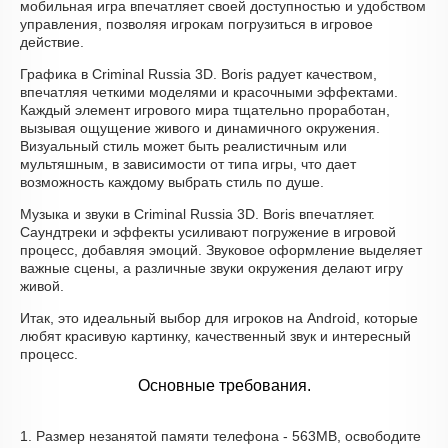
мобильная игра впечатляет своей доступностью и удобством
управления, позволяя игрокам погрузиться в игровое
действие.
Графика в Criminal Russia 3D. Boris радует качеством,
впечатляя четкими моделями и красочными эффектами.
Каждый элемент игрового мира тщательно проработан,
вызывая ощущение живого и динамичного окружения.
Визуальный стиль может быть реалистичным или
мультяшным, в зависимости от типа игры, что дает
возможность каждому выбрать стиль по душе.
Музыка и звуки в Criminal Russia 3D. Boris впечатляет.
Саундтреки и эффекты усиливают погружение в игровой
процесс, добавляя эмоций. Звуковое оформление выделяет
важные сцены, а различные звуки окружения делают игру
живой.
Итак, это идеальный выбор для игроков на Android, которые
любят красивую картинку, качественный звук и интересный
процесс.
Основные требования.
1. Размер незанятой памяти телефона - 563MB, освободите