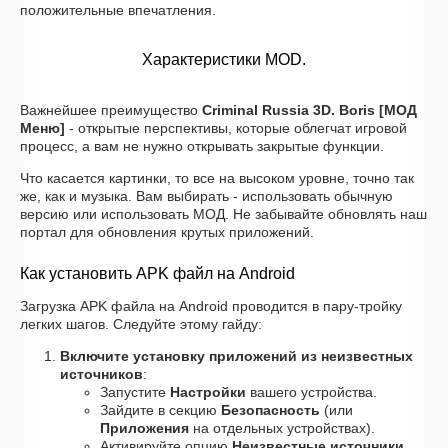
положительные впечатления.
Характеристики MOD.
Важнейшее преимущество
Criminal Russia 3D. Boris [МОД
Меню]
- открытые перспективы, которые облегчат игровой
процесс, а вам не нужно открывать закрытые функции.
Что касается картинки, то все на высоком уровне, точно так
же, как и музыка. Вам выбирать - использовать обычную
версию или использовать МОД. Не забывайте обновлять наш
портал для обновления крутых приложений.
Как установить APK файл на Android
Загрузка APK файла на Android проводится в пару-тройку
легких шагов. Следуйте этому гайду:
Включите установку приложений из неизвестных
источников
:
Запустите
Настройки
вашего устройства.
Зайдите в секцию
Безопасность
(или
Приложения
на отдельных устройствах).
Активируйте опцию
Неизвестные источники
.