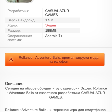
Разработчик:
CASUAL AZUR
GAMES
Версия андроид:
1.5.3
Жанр:
Экшен
Размер:
155MB
Операционная
Android 7+
система:
Rollance : Adventure Balls: прямая загрузка мода
на телефон
Описание:
Сегодня на обзоре обсудим игру с категории Экшен. Rollance
: Adventure Balls от известного разработчика CASUAL AZUR
GAMES.
Rollance : Adventure Balls - интересная игра для смартфонов,