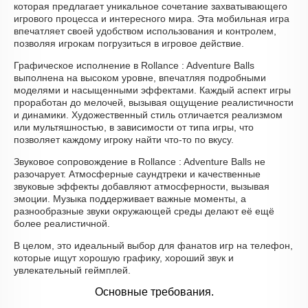
которая предлагает уникальное сочетание захватывающего
игрового процесса и интересного мира. Эта мобильная игра
впечатляет своей удобством использования и контролем,
позволяя игрокам погрузиться в игровое действие.
Графическое исполнение в Rollance : Adventure Balls
выполнена на высоком уровне, впечатляя подробными
моделями и насыщенными эффектами. Каждый аспект игры
проработан до мелочей, вызывая ощущение реалистичности
и динамики. Художественный стиль отличается реализмом
или мультяшностью, в зависимости от типа игры, что
позволяет каждому игроку найти что-то по вкусу.
Звуковое сопровождение в Rollance : Adventure Balls не
разочарует. Атмосферные саундтреки и качественные
звуковые эффекты добавляют атмосферности, вызывая
эмоции. Музыка поддерживает важные моменты, а
разнообразные звуки окружающей среды делают её ещё
более реалистичной.
В целом, это идеальный выбор для фанатов игр на телефон,
которые ищут хорошую графику, хороший звук и
увлекательный геймплей.
Основные требования.