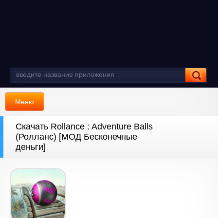
Меню
Скачать Rollance : Adventure Balls
(Ролланс) [МОД Бесконечные
деньги]