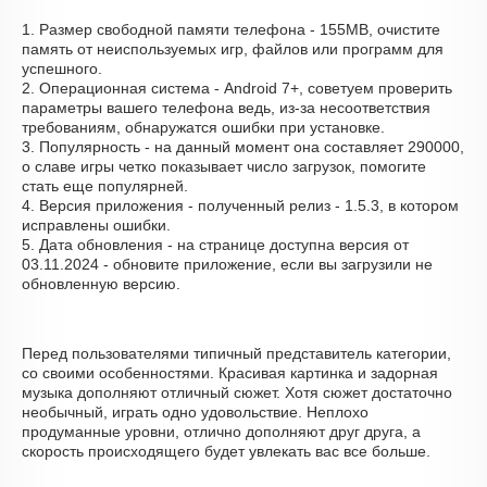
1. Размер свободной памяти телефона - 155MB, очистите
память от неиспользуемых игр, файлов или программ для
успешного.
2. Операционная система - Android 7+, советуем проверить
параметры вашего телефона ведь, из-за несоответствия
требованиям, обнаружатся ошибки при установке.
3. Популярность - на данный момент она составляет 290000,
о cлаве игры четко показывает число загрузок, помогите
стать еще популярней.
4. Версия приложения - полученный релиз - 1.5.3, в котором
исправлены ошибки.
5. Дата обновления - на странице доступна версия от
03.11.2024 - обновите приложение, если вы загрузили не
обновленную версию.
Перед пользователями типичный представитель категории,
со своими особенностями. Красивая картинка и задорная
музыка дополняют отличный сюжет. Хотя сюжет достаточно
необычный, играть одно удовольствие. Неплохо
продуманные уровни, отлично дополняют друг друга, а
скорость происходящего будет увлекать вас все больше.