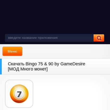
Меню
Скачать Bingo 75 & 90 by GameDesire
[МОД Много монет]