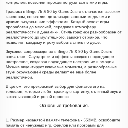
контролем, позволяя игрокам погрузиться в мир игры.
Графика в Bingo 75 & 90 by GameDesire отличается высоким
качеством, впечатляя детализированными моделями и
яркими визуальными эффектами. Каждый аспект игры
проработан до мелочей, передавая атмосферу
реалистичности и динамики. Стиль графики разнообразен от
реалистичного до мультяшного, зависит от жанра, что
позволяет каждому игроку выбрать стиль по душе.
Звуковое сопровождение в Bingo 75 & 90 by GameDesire
впечатляет. Саундтреки и эффекты создают подходящее
настроение, создавая подходящее настроение и эмоции.
Музыка акцентирует ключевые моменты, а разнообразные
звуки окружающей среды делают её ещё более
реалистичной.
В целом, это прекрасный выбор для фанатов игр на
телефон, которые любят красивую картинку, отличный звук и
захватывающий игровой процесс.
Основные требования.
1. Размер незанятой памяти телефона - 553MB, освободите
память от ненужных игр, файлов или программ для