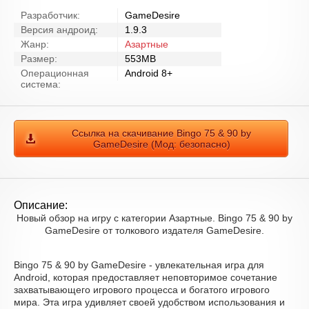
Разработчик:
GameDesire
Версия андроид:
1.9.3
Жанр:
Азартные
Размер:
553MB
Операционная
Android 8+
система:
Ссылка на скачивание Bingo 75 & 90 by
GameDesire (Мод: безопасно)
Описание:
Новый обзор на игру с категории Азартные. Bingo 75 & 90 by
GameDesire от толкового издателя GameDesire.
Bingo 75 & 90 by GameDesire - увлекательная игра для
Android, которая предоставляет неповторимое сочетание
захватывающего игрового процесса и богатого игрового
мира. Эта игра удивляет своей удобством использования и