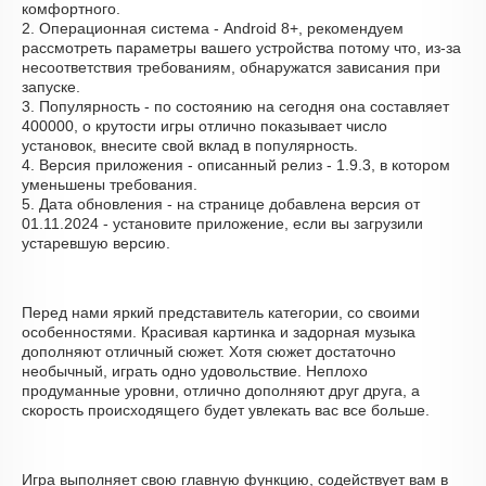
комфортного.
2. Операционная система - Android 8+, рекомендуем
рассмотреть параметры вашего устройства потому что, из-за
несоответствия требованиям, обнаружатся зависания при
запуске.
3. Популярность - по состоянию на сегодня она составляет
400000, о крутости игры отлично показывает число
установок, внесите свой вклад в популярность.
4. Версия приложения - описанный релиз - 1.9.3, в котором
уменьшены требования.
5. Дата обновления - на странице добавлена версия от
01.11.2024 - установите приложение, если вы загрузили
устаревшую версию.
Перед нами яркий представитель категории, со своими
особенностями. Красивая картинка и задорная музыка
дополняют отличный сюжет. Хотя сюжет достаточно
необычный, играть одно удовольствие. Неплохо
продуманные уровни, отлично дополняют друг друга, а
скорость происходящего будет увлекать вас все больше.
Игра выполняет свою главную функцию, содействует вам в