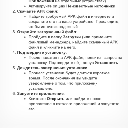
Приложения
на отдельных устройствах).
Активируйте опцию
Неизвестные источники
.
Скачайте APK файл
:
Найдите требуемый APK файл в интернете и
сохраните его на ваше устройство. Проследите,
чтобы источник надежный.
Откройте загруженный файл
:
Пройдите в папку
Загрузки
(или примените
файловый менеджер), найдите скачанный APK
файл и кликните на него.
Подтвердите установку
:
После нажатия на APK файл, появится запрос на
установку. Подтвердите её, тапнув
Установить
.
Дождитесь завершения установки
:
Процесс установки будет длиться короткое
время. После окончания вы увидите
уведомление о том, что приложени}
установлено.
Запустите приложение
:
Кликните
Открыть
или найдите новое
приложение в каталоге приложений и запустите
его.