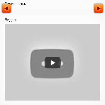
Скриншоты:
Видео: