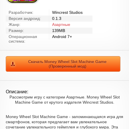
Разработчик:
Wincrest Studios
Версия андроид:
0.1.3
Жанр:
Азартные
Размер:
139MB
Операционная
Android 7+
система:
Скачать Money Wheel Slot Machine Game
(Проверенный мод)
Описание:
Рассмотрим игру с категории Азартные. Money Wheel Slot
Machine Game от крутого издателя Wincrest Studios.
Money Wheel Slot Machine Game - запоминающаяся игра для
смартфонов, которая предлагает вам увлекательное
сочетание увлекательного геймплея и глубокого мира. Эта