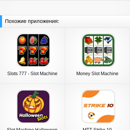
Похожие приложения:
Slots 777 - Slot Machine
Money Slot Machine
Games
Slot Machine Halloween
MTT-Strike 10