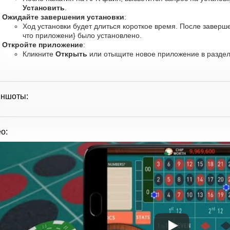
Установить
.
Ожидайте завершения установки
:
Ход установки будет длиться короткое время. После заверш
что приложени} было установлено.
Откройте приложение
:
Кликните
Открыть
или отыщите новое приложение в разделе
иншоты:
о: