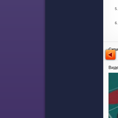
Скр
Виде