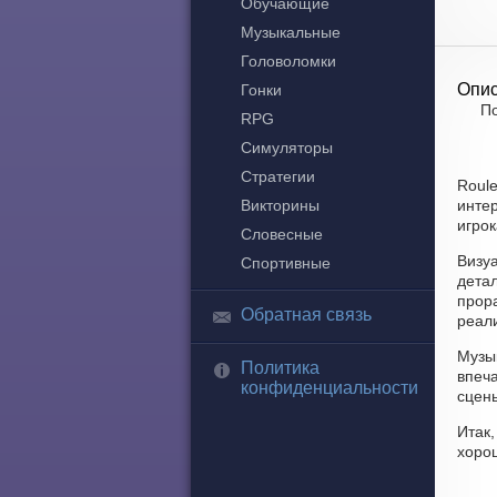
Обучающие
Музыкальные
Головоломки
Опис
Гонки
По
RPG
Симуляторы
Стратегии
Roule
Викторины
интер
игро
Словесные
Визуа
Спортивные
дета
прор
Обратная связь
реали
Музык
Политика
впеч
конфиденциальности
сцен
Итак,
хоро