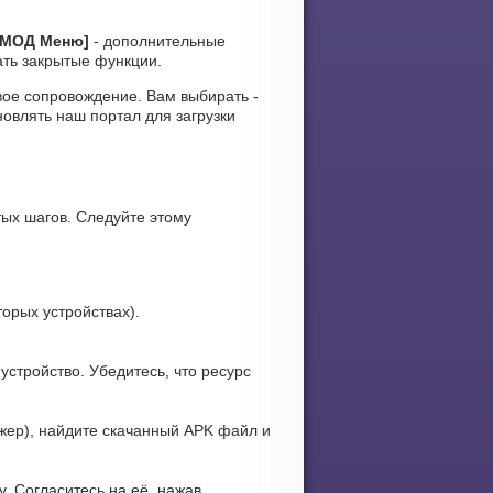
 [МОД Меню]
- дополнительные
ать закрытые функции.
ковое сопровождение. Вам выбирать -
овлять наш портал для загрузки
тых шагов. Следуйте этому
орых устройствах).
устройство. Убедитесь, что ресурс
ер), найдите скачанный APK файл и
. Согласитесь на её, нажав