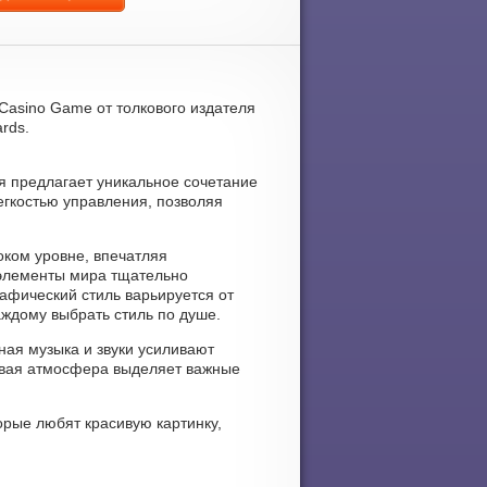
: Casino Game от толкового издателя
rds.
ая предлагает уникальное сочетание
егкостью управления, позволяя
оком уровне, впечатляя
элементы мира тщательно
афический стиль варьируется от
аждому выбрать стиль по душе.
рная музыка и звуки усиливают
ковая атмосфера выделяет важные
орые любят красивую картинку,