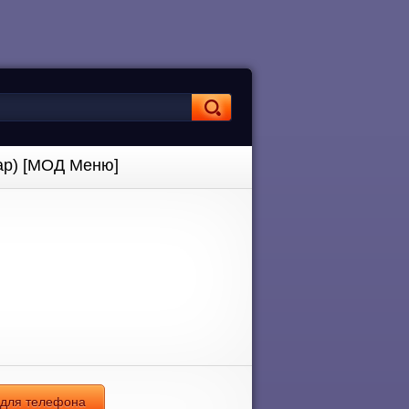
тар) [МОД Меню]
д для телефона