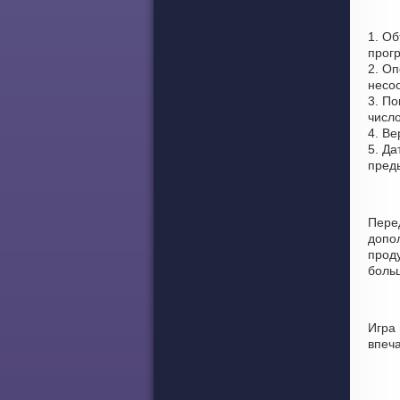
1. Об
прог
2. Оп
несоо
3. По
число
4. Ве
5. Да
пред
Пере
допо
проду
боль
Игра
впеч