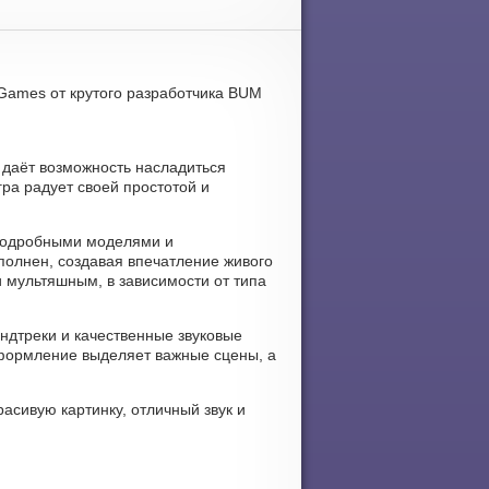
 Games от крутого разработчика BUM
 даёт возможность насладиться
ра радует своей простотой и
 подробными моделями и
олнен, создавая впечатление живого
 мультяшным, в зависимости от типа
ндтреки и качественные звуковые
оформление выделяет важные сцены, а
расивую картинку, отличный звук и