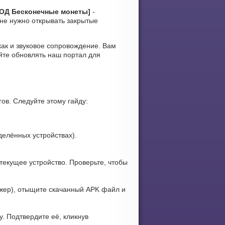
МОД Бесконечные монеты]
-
не нужно открывать закрытые
 как и звуковое сопровождение. Вам
йте обновлять наш портал для
ов. Следуйте этому гайду:
елённых устройствах).
текущее устройство. Проверьте, чтобы
ер), отыщите скачанный APK файл и
. Подтвердите её, кликнув