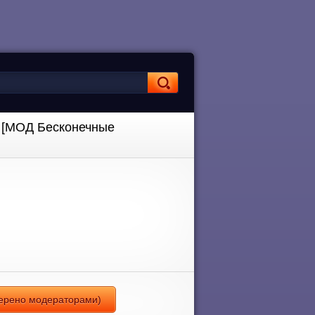
) [МОД Бесконечные
верено модераторами)