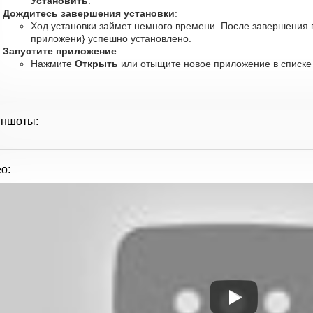
Установить
.
Дождитесь завершения установки
:
Ход установки займет немного времени. После завершения 
приложени} успешно установлено.
Запустите приложение
:
Нажмите
Открыть
или отыщите новое приложение в списке 
иншоты:
о: