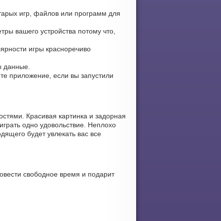
тарых игр, файлов или программ для
тры вашего устройства потому что,
улярности игры красноречиво
ы данные.
зите приложение, если вы запустили
остями. Красивая картинка и задорная
играть одно удовольствие. Неплохо
дящего будет увлекать вас все
овести свободное время и подарит