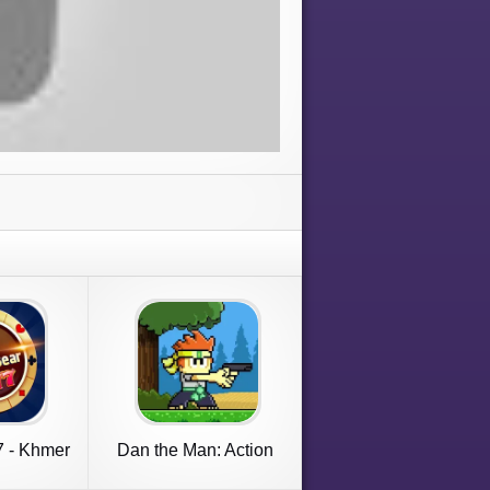
 - Khmer
Dan the Man: Action
s
Platformer