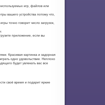
еиспользуемых игр, файлов или
тры вашего устройства потому что,
игры точно говорит число загрузок,
ы.
агрузите приложение, если вы
ями. Красивая картинка и задорная
играть одно удовольствие. Неплохо
дящего будет увлекать вас все
сти своё время и подарит яркие