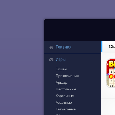
Ск
Главная
Игры
Экшен
Приключения
Аркады
Настольные
Карточные
Азартные
Казуальные