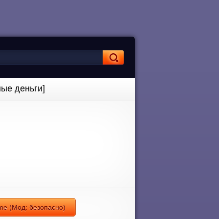
ные деньги]
ame (Мод: безопасно)