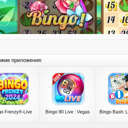
ожие приложения:
go Frenzy®-Live
Bingo 90 Live : Vegas
Bingo Bash: L
Bingo Games
Slots
Game