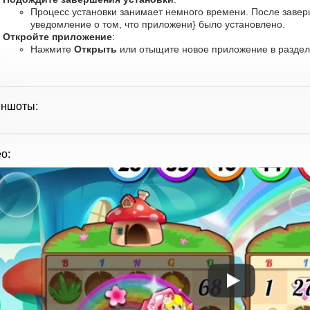
Процесс установки занимает немного времени. После заве
уведомление о том, что приложени} было установлено.
Откройте приложение
:
Нажмите
Открыть
или отыщите новое приложение в разделе
иншоты:
о: