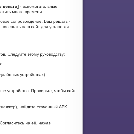
е деньги]
- вспомогательные
ратить много времени.
вуковое сопровождение. Вам решать -
 посещать наш сайт для установки
ов. Следуйте этому руководству:
в
:
делённых устройствах).
ше устройство. Проверьте, чтобы сайт
енеджер), найдите скачанный APK
Согласитесь на её, нажав