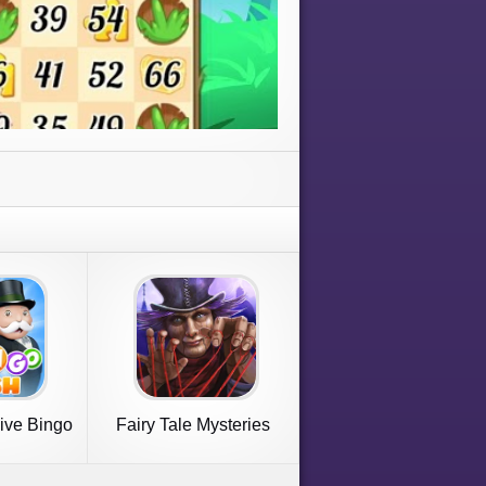
ive Bingo
Fairy Tale Mysteries
s