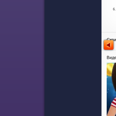
Скр
Виде