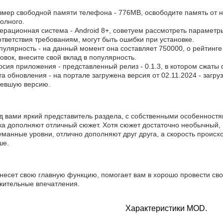
азмер свободной памяти телефона - 776MB, освободите память от 
олного.
ерационная система - Android 8+, советуем рассмотреть параметры
тветствия требованиям, могут быть ошибки при установке.
пулярность - на данный момент она составляет 750000, о рейтинге
овок, внесите свой вклад в популярность.
рсия приложения - представленный релиз - 0.1.3, в котором сжаты
та обновления - на портале загружена версия от 02.11.2024 - загру
ревшую версию.
д вами яркий представитель раздела, с собственными особенностя
ка дополняют отличный сюжет. Хотя сюжет достаточно необычный, 
манные уровни, отлично дополняют друг друга, а скорость происхо
ше.
 несет свою главную функцию, помогает вам в хорошо провести сво
жительные впечатления.
Характеристики MOD.