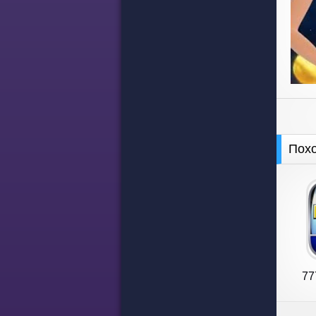
Пох
77