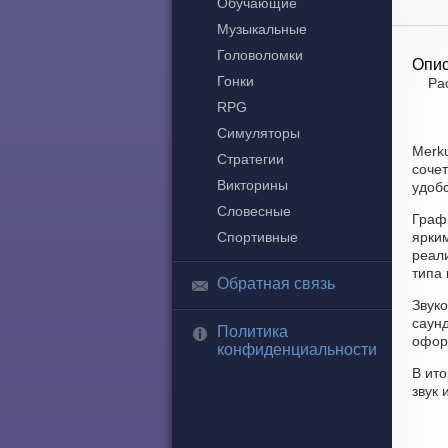
Обучающие
Музыкальные
Головоломки
Опис
Гонки
Ра
RPG
Симуляторы
Merku
Стратегии
сочет
Викторины
удоб
Словесные
Графи
Спортивные
ярки
реали
типа 
Обратная связь
Звуко
саун
Политика
офор
конфиденциальности
В ито
звук 