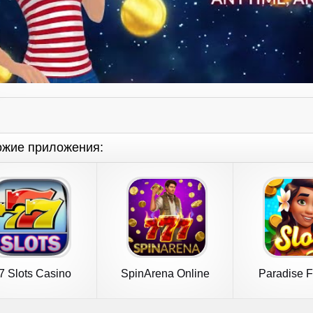
ожие приложения:
7 Slots Casino
SpinArena Online
Paradise F
Classic Slots
Casino Slots
Casino S