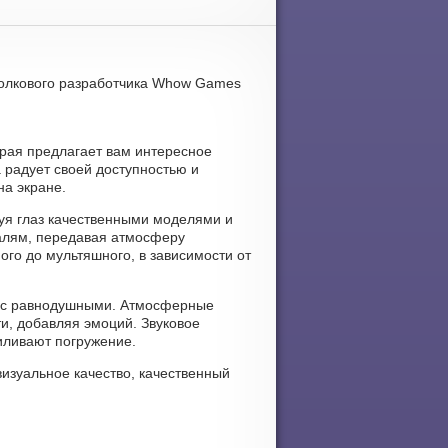
 толкового разработчика Whow Games
орая предлагает вам интересное
 радует своей доступностью и
на экране.
дуя глаз качественными моделями и
алям, передавая атмосферу
ого до мультяшного, в зависимости от
 вас равнодушными. Атмосферные
и, добавляя эмоций. Звуковое
иливают погружение.
визуальное качество, качественный