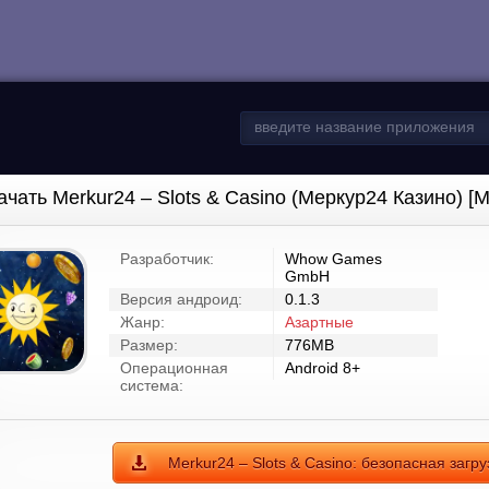
ачать Merkur24 – Slots & Casino (Меркур24 Казино) [
Разработчик:
Whow Games
GmbH
Версия андроид:
0.1.3
Жанр:
Азартные
Размер:
776MB
Операционная
Android 8+
система:
Merkur24 – Slots & Casino: безопасная загр