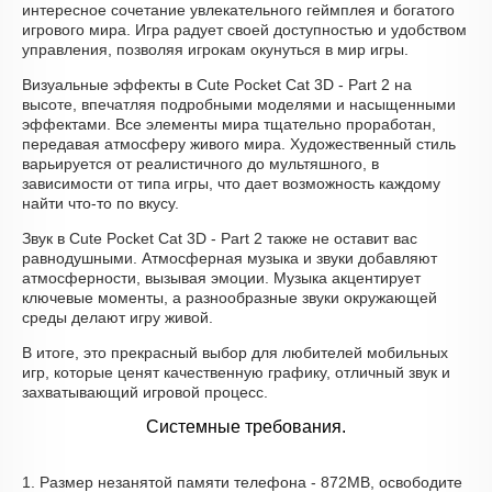
интересное сочетание увлекательного геймплея и богатого
игрового мира. Игра радует своей доступностью и удобством
управления, позволяя игрокам окунуться в мир игры.
Визуальные эффекты в Cute Pocket Cat 3D - Part 2 на
высоте, впечатляя подробными моделями и насыщенными
эффектами. Все элементы мира тщательно проработан,
передавая атмосферу живого мира. Художественный стиль
варьируется от реалистичного до мультяшного, в
зависимости от типа игры, что дает возможность каждому
найти что-то по вкусу.
Звук в Cute Pocket Cat 3D - Part 2 также не оставит вас
равнодушными. Атмосферная музыка и звуки добавляют
атмосферности, вызывая эмоции. Музыка акцентирует
ключевые моменты, а разнообразные звуки окружающей
среды делают игру живой.
В итоге, это прекрасный выбор для любителей мобильных
игр, которые ценят качественную графику, отличный звук и
захватывающий игровой процесс.
Системные требования.
1. Размер незанятой памяти телефона - 872MB, освободите