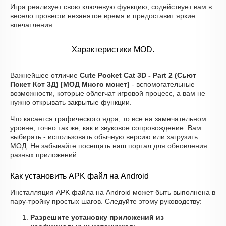
Игра реализует свою ключевую функцию, содействует вам в
весело провести незанятое время и предоставит яркие
впечатления.
Характеристики MOD.
Важнейшее отличие
Cute Pocket Cat 3D - Part 2 (Сьют
Покет Кэт 3Д) [МОД Много монет]
- вспомогательные
возможности, которые облегчат игровой процесс, а вам не
нужно открывать закрытые функции.
Что касается графического ядра, то все на замечательном
уровне, точно так же, как и звуковое сопровождение. Вам
выбирать - использовать обычную версию или загрузить
МОД. Не забывайте посещать наш портал для обновления
разных приложений.
Как установить APK файл на Android
Инсталляция APK файла на Android может быть выполнена в
пару-тройку простых шагов. Следуйте этому руководству:
Разрешите установку приложений из