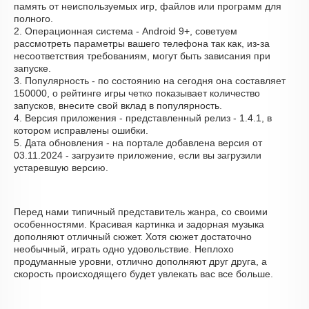
память от неиспользуемых игр, файлов или программ для
полного.
2. Операционная система - Android 9+, советуем
рассмотреть параметры вашего телефона так как, из-за
несоответствия требованиям, могут быть зависания при
запуске.
3. Популярность - по состоянию на сегодня она составляет
150000, о рейтинге игры четко показывает количество
запусков, внесите свой вклад в популярность.
4. Версия приложения - представленный релиз - 1.4.1, в
котором исправлены ошибки.
5. Дата обновления - на портале добавлена версия от
03.11.2024 - загрузите приложение, если вы загрузили
устаревшую версию.
Перед нами типичный представитель жанра, со своими
особенностями. Красивая картинка и задорная музыка
дополняют отличный сюжет. Хотя сюжет достаточно
необычный, играть одно удовольствие. Неплохо
продуманные уровни, отлично дополняют друг друга, а
скорость происходящего будет увлекать вас все больше.