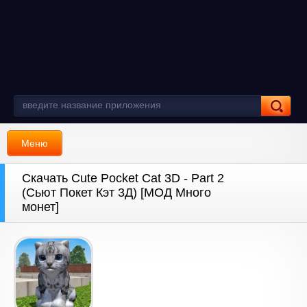
Меню
Скачать Cute Pocket Cat 3D - Part 2
(Сьют Покет Кэт 3Д) [МОД Много
монет]