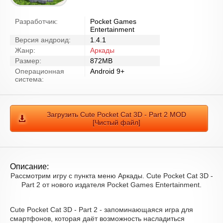
Разработчик:
Pocket Games
Entertainment
Версия андроид:
1.4.1
Жанр:
Аркады
Размер:
872MB
Операционная
Android 9+
система:
Загрузить Cute Pocket Cat 3D - Part 2 MOD
[Чистый файл]
Описание:
Рассмотрим игру с пункта меню Аркады. Cute Pocket Cat 3D -
Part 2 от нового издателя Pocket Games Entertainment.
Cute Pocket Cat 3D - Part 2 - запоминающаяся игра для
смартфонов, которая даёт возможность насладиться