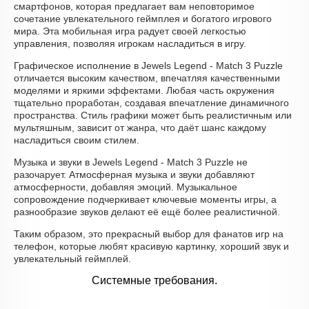
смартфонов, которая предлагает вам неповторимое
сочетание увлекательного геймплея и богатого игрового
мира. Эта мобильная игра радует своей легкостью
управления, позволяя игрокам насладиться в игру.
Графическое исполнение в Jewels Legend - Match 3 Puzzle
отличается высоким качеством, впечатляя качественными
моделями и яркими эффектами. Любая часть окружения
тщательно проработан, создавая впечатление динамичного
пространства. Стиль графики может быть реалистичным или
мультяшным, зависит от жанра, что даёт шанс каждому
насладиться своим стилем.
Музыка и звуки в Jewels Legend - Match 3 Puzzle не
разочарует. Атмосферная музыка и звуки добавляют
атмосферности, добавляя эмоций. Музыкальное
сопровождение подчеркивает ключевые моменты игры, а
разнообразие звуков делают её ещё более реалистичной.
Таким образом, это прекрасный выбор для фанатов игр на
телефон, которые любят красивую картинку, хороший звук и
увлекательный геймплей.
Системные требования.