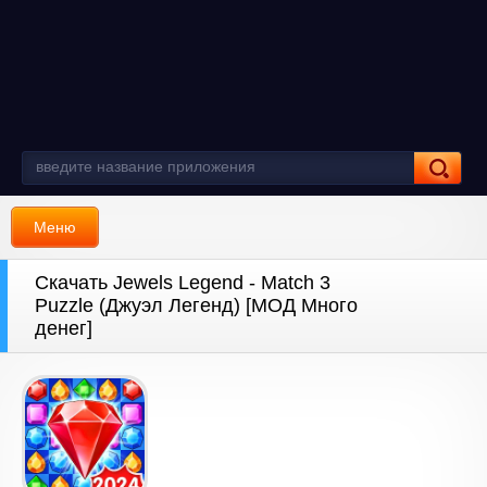
Меню
Скачать Jewels Legend - Match 3
Puzzle (Джуэл Легенд) [МОД Много
денег]