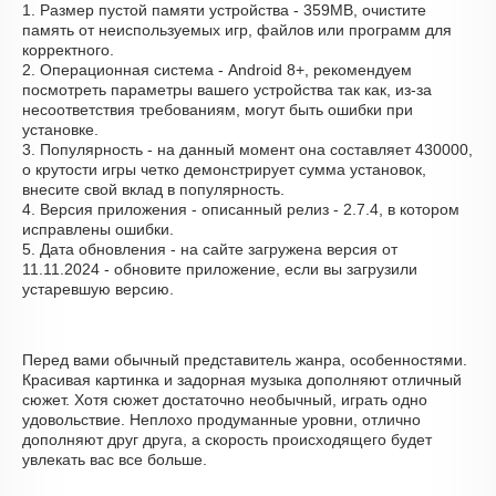
1. Размер пустой памяти устройства - 359MB, очистите
память от неиспользуемых игр, файлов или программ для
корректного.
2. Операционная система - Android 8+, рекомендуем
посмотреть параметры вашего устройства так как, из-за
несоответствия требованиям, могут быть ошибки при
установке.
3. Популярность - на данный момент она составляет 430000,
о крутости игры четко демонстрирует сумма установок,
внесите свой вклад в популярность.
4. Версия приложения - описанный релиз - 2.7.4, в котором
исправлены ошибки.
5. Дата обновления - на сайте загружена версия от
11.11.2024 - обновите приложение, если вы загрузили
устаревшую версию.
Перед вами обычный представитель жанра, особенностями.
Красивая картинка и задорная музыка дополняют отличный
сюжет. Хотя сюжет достаточно необычный, играть одно
удовольствие. Неплохо продуманные уровни, отлично
дополняют друг друга, а скорость происходящего будет
увлекать вас все больше.