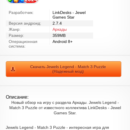
Разработчик:
LinkDesks - Jewel
Games Star
Версия андроид:
2.7.4
Жанр:
Аркады
Размер:
359MB
Операционная
Android 8+
система:
Скачать Jewels Legend - Match 3 Puzzle
(Надежный мод)
Описание:
Новый обзор на игру с раздела Аркады. Jewels Legend -
Match 3 Puzzle от известного коллектива LinkDesks - Jewel
Games Star.
Jewels Legend - Match 3 Puzzle - интересная игра для