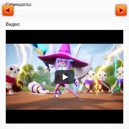
Скриншоты:
Видео: