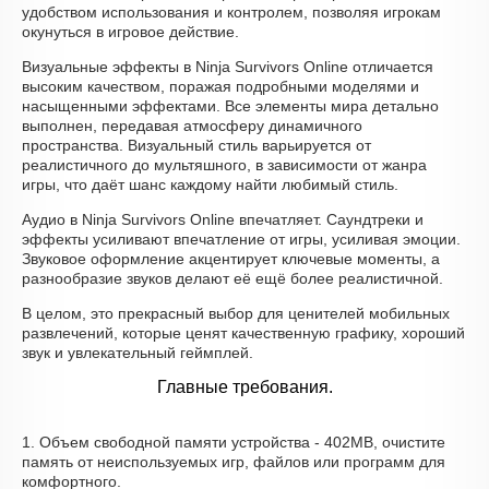
удобством использования и контролем, позволяя игрокам
окунуться в игровое действие.
Визуальные эффекты в Ninja Survivors Online отличается
высоким качеством, поражая подробными моделями и
насыщенными эффектами. Все элементы мира детально
выполнен, передавая атмосферу динамичного
пространства. Визуальный стиль варьируется от
реалистичного до мультяшного, в зависимости от жанра
игры, что даёт шанс каждому найти любимый стиль.
Аудио в Ninja Survivors Online впечатляет. Саундтреки и
эффекты усиливают впечатление от игры, усиливая эмоции.
Звуковое оформление акцентирует ключевые моменты, а
разнообразие звуков делают её ещё более реалистичной.
В целом, это прекрасный выбор для ценителей мобильных
развлечений, которые ценят качественную графику, хороший
звук и увлекательный геймплей.
Главные требования.
1. Объем свободной памяти устройства - 402MB, очистите
память от неиспользуемых игр, файлов или программ для
комфортного.