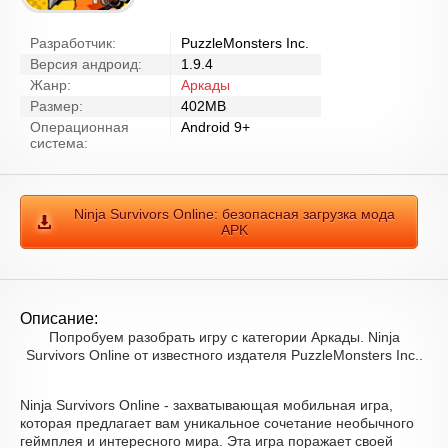
Разработчик:
PuzzleMonsters Inc.
Версия андроид:
1.9.4
Жанр:
Аркады
Размер:
402MB
Операционная
Android 9+
система:
Ninja Survivors Online: безопасная загрузка мода
APK
Описание:
Попробуем разобрать игру с категории Аркады. Ninja
Survivors Online от известного издателя PuzzleMonsters Inc..
Ninja Survivors Online - захватывающая мобильная игра,
которая предлагает вам уникальное сочетание необычного
геймплея и интересного мира. Эта игра поражает своей