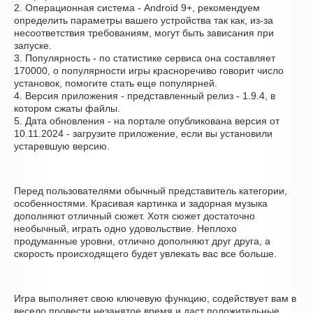
2. Операционная система - Android 9+, рекомендуем
определить параметры вашего устройства так как, из-за
несоответствия требованиям, могут быть зависания при
запуске.
3. Популярность - по статистике сервиса она составляет
170000, о популярности игры красноречиво говорит число
установок, помогите стать еще популярней.
4. Версия приложения - представленный релиз - 1.9.4, в
котором сжаты файлы.
5. Дата обновления - на портале опубликована версия от
10.11.2024 - загрузите приложение, если вы установили
устаревшую версию.
Перед пользователями обычный представитель категории,
особенностями. Красивая картинка и задорная музыка
дополняют отличный сюжет. Хотя сюжет достаточно
необычный, играть одно удовольствие. Неплохо
продуманные уровни, отлично дополняют друг друга, а
скорость происходящего будет увлекать вас все больше.
Игра выполняет свою ключевую функцию, содействует вам в
весело провести незанятое время и даст положительные