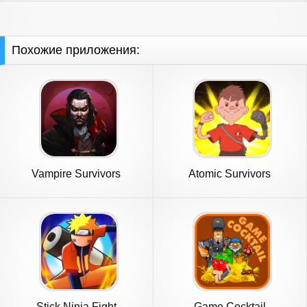
Похожие приложения:
Vampire Survivors
Atomic Survivors
Stick Ninja Fight
Game Cocktail